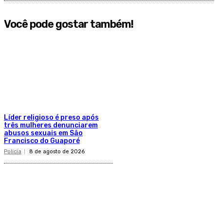
Você pode gostar também!
Líder religioso é preso após
três mulheres denunciarem
abusos sexuais em São
Francisco do Guaporé
Policia
8 de agosto de 2026