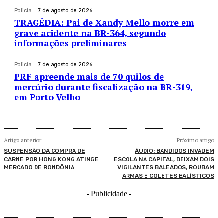
Policia
7 de agosto de 2026
TRAGÉDIA: Pai de Xandy Mello morre em
grave acidente na BR-364, segundo
informações preliminares
Policia
7 de agosto de 2026
PRF apreende mais de 70 quilos de
mercúrio durante fiscalização na BR-319,
em Porto Velho
Artigo anterior
Próximo artigo
SUSPENSÃO DA COMPRA DE
ÁUDIO: BANDIDOS INVADEM
CARNE POR HONG KONG ATINGE
ESCOLA NA CAPITAL, DEIXAM DOIS
MERCADO DE RONDÔNIA
VIGILANTES BALEADOS, ROUBAM
ARMAS E COLETES BALÍSTICOS
- Publicidade -