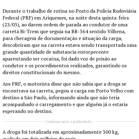
Durante o trabalho de rotina no Posto da Policia Rodoviária
Federal (PRF) em Ariquemes, na noite desta quinta-feira
(23/03), ao darem ordem de parada ao condutor de uma
carreta Bi-Trem que seguia na BR-364 sentido Vilhena,
para checagem de documentação e situação da carga,
descobriram que na carreta estava sendo transportada uma
grande quantidade de substancia entorpecente
aparentando ser cocaína, foi dado voz de prisão ao
condutor e os procedimentos realizados, garantindo os
direitos constitucionais do mesmo.
Aos PRF, o motorista disse que não sabia que a droga se
encontrava na carreta, pegou a carga em Porto Velho com
destino a São Paulo, informando ainda que não teria
acompanhado o carregamento e que alguém já o estaria
esperando no destino.
Continua após a publicidade..
A droga foi totalizada em aproximadamente 300 kg,
avaliada em dois milhões de reais.