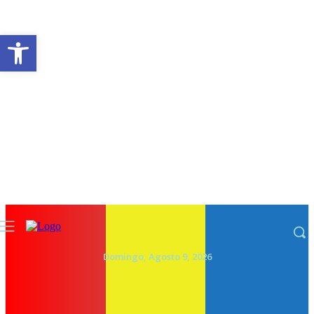
Abrir a barra de ferramentas
Domingo, Agosto 9, 2026