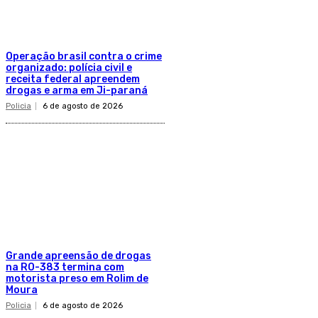
Operação brasil contra o crime
organizado: polícia civil e
receita federal apreendem
drogas e arma em Ji-paraná
Policia
6 de agosto de 2026
Grande apreensão de drogas
na RO-383 termina com
motorista preso em Rolim de
Moura
Policia
6 de agosto de 2026