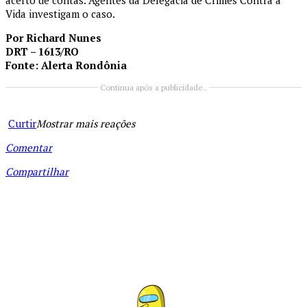
acerto de contas. Agentes da Delegacia de Crimes Contra a
Vida investigam o caso.
Por Richard Nunes
DRT – 1613/RO
Fonte: Alerta Rondônia
Continua após a publicidade..
Curtir
Mostrar mais reações
Comentar
Compartilhar