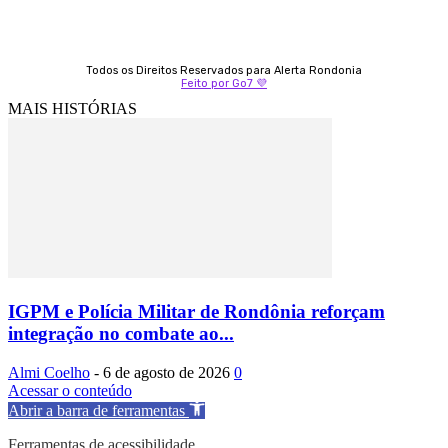
Todos os Direitos Reservados para Alerta Rondonia
Feito por Go7 💜
MAIS HISTÓRIAS
IGPM e Polícia Militar de Rondônia reforçam
integração no combate ao...
Almi Coelho
-
6 de agosto de 2026
0
Acessar o conteúdo
Abrir a barra de ferramentas
Ferramentas de acessibilidade