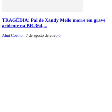
TRAGÉDIA: Pai de Xandy Mello morre em grave
acidente na BR-364,...
Almi Coelho
-
7 de agosto de 2026
0