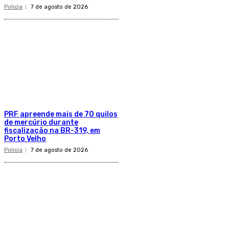
Policia
7 de agosto de 2026
PRF apreende mais de 70 quilos
de mercúrio durante
fiscalização na BR-319, em
Porto Velho
Policia
7 de agosto de 2026