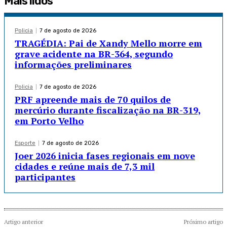
Mais lidos
Policia
7 de agosto de 2026
TRAGÉDIA: Pai de Xandy Mello morre em
grave acidente na BR-364, segundo
informações preliminares
Policia
7 de agosto de 2026
PRF apreende mais de 70 quilos de
mercúrio durante fiscalização na BR-319,
em Porto Velho
Esporte
7 de agosto de 2026
Joer 2026 inicia fases regionais em nove
cidades e reúne mais de 7,3 mil
participantes
Artigo anterior
Próximo artigo