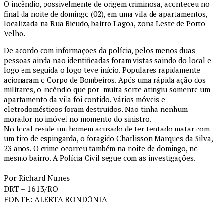
O incêndio, possivelmente de origem criminosa, aconteceu no
final da noite de domingo (02), em uma vila de apartamentos,
localizada na Rua Bicudo, bairro Lagoa, zona Leste de Porto
Velho.
De acordo com informações da polícia, pelos menos duas
pessoas ainda não identificadas foram vistas saindo do local e
logo em seguida o fogo teve início. Populares rapidamente
acionaram o Corpo de Bombeiros. Após uma rápida ação dos
militares, o incêndio que por muita sorte atingiu somente um
apartamento da vila foi contido. Vários móveis e
eletrodomésticos foram destruídos. Não tinha nenhum
morador no imóvel no momento do sinistro.
No local reside um homem acusado de ter tentado matar com
um tiro de espingarda, o foragido Charlisson Marques da Silva,
23 anos. O crime ocorreu também na noite de domingo, no
mesmo bairro. A Polícia Civil segue com as investigações.
Por Richard Nunes
DRT – 1613/RO
FONTE: ALERTA RONDÔNIA