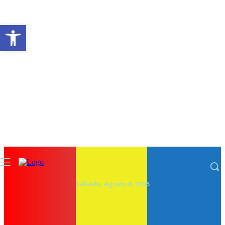
Abrir a barra de ferramentas
Sábado, Agosto 8, 2026