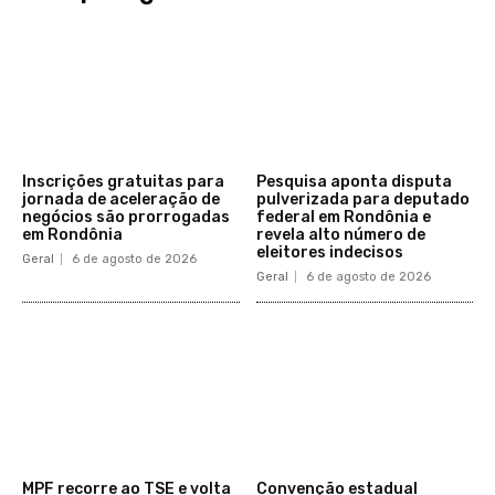
Inscrições gratuitas para
Pesquisa aponta disputa
jornada de aceleração de
pulverizada para deputado
negócios são prorrogadas
federal em Rondônia e
em Rondônia
revela alto número de
eleitores indecisos
Geral
6 de agosto de 2026
Geral
6 de agosto de 2026
MPF recorre ao TSE e volta
Convenção estadual