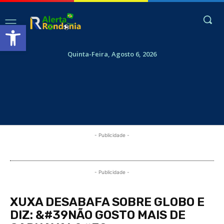
Abrir a barra de ferramentas
Quinta-Feira, Agosto 6, 2026
- Publicidade -
- Publicidade -
XUXA DESABAFA SOBRE GLOBO E
DIZ: &#39NÃO GOSTO MAIS DE