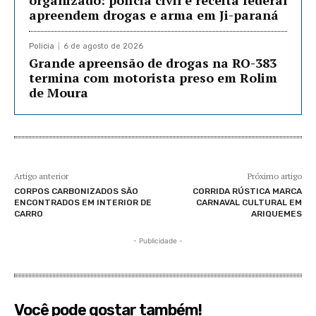
apreendem drogas e arma em Ji-paraná
Policia
6 de agosto de 2026
Grande apreensão de drogas na RO-383
termina com motorista preso em Rolim
de Moura
Artigo anterior
Próximo artigo
CORPOS CARBONIZADOS SÃO
CORRIDA RÚSTICA MARCA
ENCONTRADOS EM INTERIOR DE
CARNAVAL CULTURAL EM
CARRO
ARIQUEMES
- Publicidade -
Você pode gostar também!