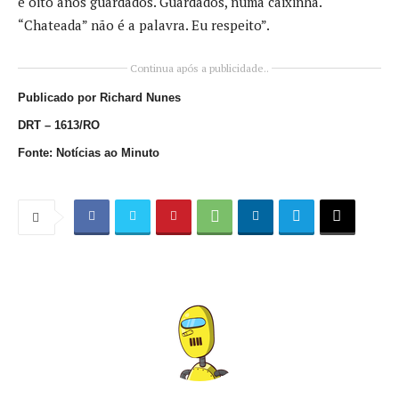
e oito anos guardados. Guardados, numa caixinha.
“Chateada” não é a palavra. Eu respeito”.
Continua após a publicidade..
Publicado por Richard Nunes
DRT – 1613/RO
Fonte: Notícias ao Minuto