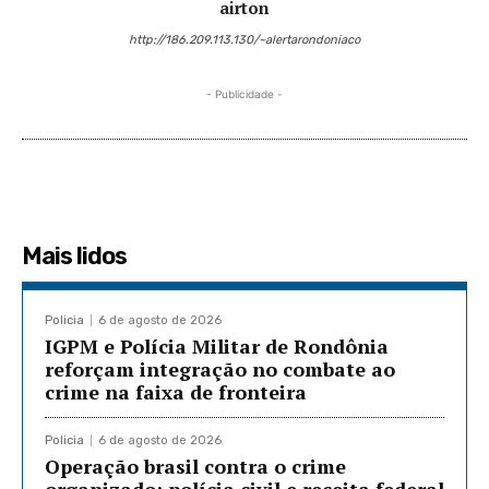
airton
http://186.209.113.130/~alertarondoniaco
- Publicidade -
Mais lidos
Policia
6 de agosto de 2026
IGPM e Polícia Militar de Rondônia
reforçam integração no combate ao
crime na faixa de fronteira
Policia
6 de agosto de 2026
Operação brasil contra o crime
organizado: polícia civil e receita federal