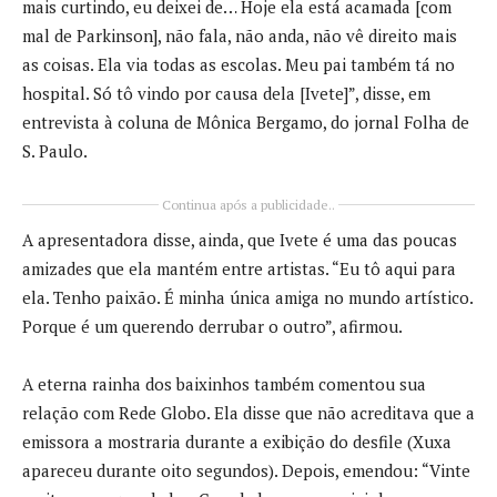
mais curtindo, eu deixei de… Hoje ela está acamada [com
mal de Parkinson], não fala, não anda, não vê direito mais
as coisas. Ela via todas as escolas. Meu pai também tá no
hospital. Só tô vindo por causa dela [Ivete]”, disse, em
entrevista à coluna de Mônica Bergamo, do jornal Folha de
S. Paulo.
Continua após a publicidade..
A apresentadora disse, ainda, que Ivete é uma das poucas
amizades que ela mantém entre artistas. “Eu tô aqui para
ela. Tenho paixão. É minha única amiga no mundo artístico.
Porque é um querendo derrubar o outro”, afirmou.
A eterna rainha dos baixinhos também comentou sua
relação com Rede Globo. Ela disse que não acreditava que a
emissora a mostraria durante a exibição do desfile (Xuxa
apareceu durante oito segundos). Depois, emendou: “Vinte