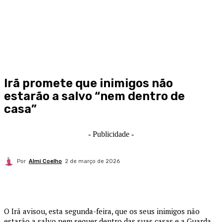
Irã promete que inimigos não
estarão a salvo “nem dentro de
casa”
- Publicidade -
Por
Almi Coelho
2 de março de 2026
O Irã avisou, esta segunda-feira, que os seus inimigos não
estarão a salvo nem sequer dentro das suas casas e a Guarda