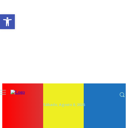
Abrir a barra de ferramentas
Sábado, Agosto 8, 2026