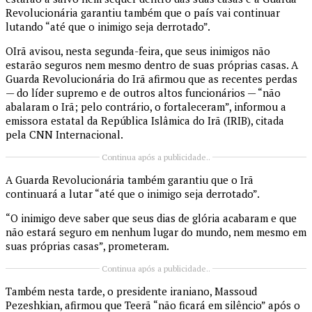
Revolucionária garantiu também que o país vai continuar
lutando “até que o inimigo seja derrotado”.
O
Irã avisou, nesta segunda-feira, que seus inimigos não
estarão seguros nem mesmo dentro de suas próprias casas. A
Guarda Revolucionária do Irã afirmou que as recentes perdas
— do líder supremo e de outros altos funcionários — “não
abalaram o Irã; pelo contrário, o fortaleceram”, informou a
emissora estatal da República Islâmica do Irã (IRIB), citada
pela CNN Internacional.
Continua após a publicidade..
A Guarda Revolucionária também garantiu que o Irã
continuará a lutar “até que o inimigo seja derrotado”.
“O inimigo deve saber que seus dias de glória acabaram e que
não estará seguro em nenhum lugar do mundo, nem mesmo em
suas próprias casas”, prometeram.
Continua após a publicidade..
Também nesta tarde, o presidente iraniano, Massoud
Pezeshkian, afirmou que Teerã “não ficará em silêncio” após o