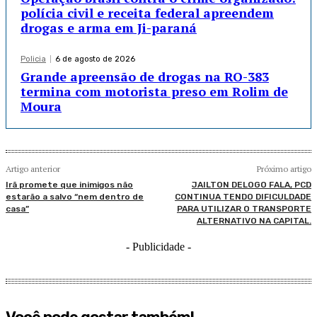
polícia civil e receita federal apreendem
drogas e arma em Ji-paraná
Policia
6 de agosto de 2026
Grande apreensão de drogas na RO-383
termina com motorista preso em Rolim de
Moura
Artigo anterior
Próximo artigo
Irã promete que inimigos não
JAILTON DELOGO FALA, PCD
estarão a salvo “nem dentro de
CONTINUA TENDO DIFICULDADE
casa”
PARA UTILIZAR O TRANSPORTE
ALTERNATIVO NA CAPITAL.
- Publicidade -