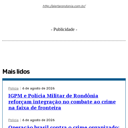
http://alertarondonia.com.br/
- Publicidade -
Mais lidos
Policia
6 de agosto de 2026
IGPM e Polícia Militar de Rondônia
reforçam integração no combate ao crime
na faixa de fronteira
Policia
6 de agosto de 2026
Operação brasil contra o crime organizado: