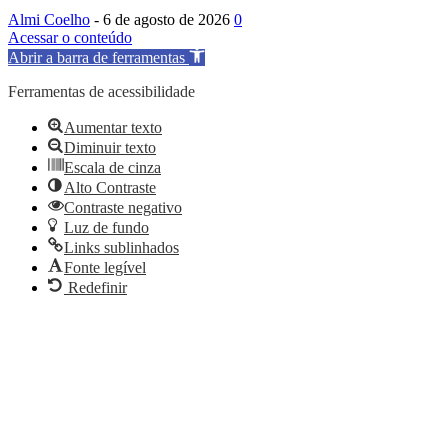
Almi Coelho
-
6 de agosto de 2026
0
Acessar o conteúdo
Abrir a barra de ferramentas
Ferramentas de acessibilidade
Aumentar texto
Diminuir texto
Escala de cinza
Alto Contraste
Contraste negativo
Luz de fundo
Links sublinhados
Fonte legível
Redefinir