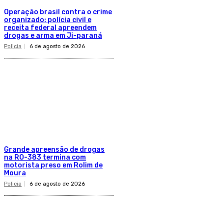
Operação brasil contra o crime
organizado: polícia civil e
receita federal apreendem
drogas e arma em Ji-paraná
Policia
6 de agosto de 2026
Grande apreensão de drogas
na RO-383 termina com
motorista preso em Rolim de
Moura
Policia
6 de agosto de 2026