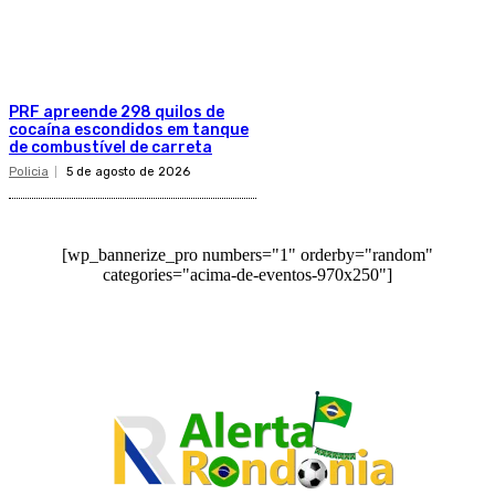
PRF apreende 298 quilos de
cocaína escondidos em tanque
de combustível de carreta
Policia
5 de agosto de 2026
[wp_bannerize_pro numbers="1" orderby="random"
categories="acima-de-eventos-970x250"]