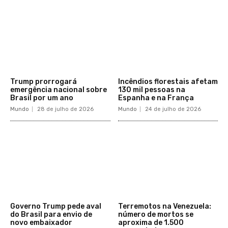
Trump prorrogará
Incêndios florestais afetam
emergência nacional sobre
130 mil pessoas na
Brasil por um ano
Espanha e na França
Mundo
28 de julho de 2026
Mundo
24 de julho de 2026
Governo Trump pede aval
Terremotos na Venezuela:
do Brasil para envio de
número de mortos se
novo embaixador
aproxima de 1.500