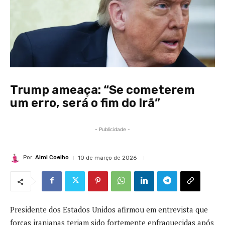
Trump ameaça: “Se cometerem
um erro, será o fim do Irã”
- Publicidade -
Por
Almi Coelho
10 de março de 2026
Presidente dos Estados Unidos afirmou em entrevista que
forças iranianas teriam sido fortemente enfraquecidas após