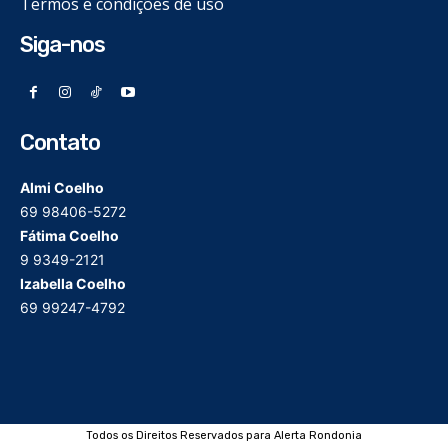
Termos e condições de uso
Siga-nos
Contato
Almi Coelho
69 98406-5272
Fátima Coelho
9 9349-2121
Izabella Coelho
69 99247-4792
Todos os Direitos Reservados para Alerta Rondonia