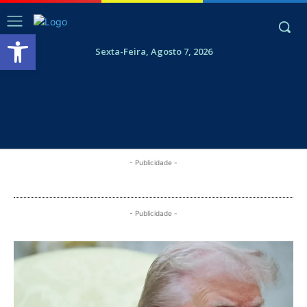
Abrir a barra de ferramentas
Sexta-Feira, Agosto 7, 2026
- Publicidade -
- Publicidade -