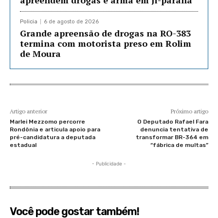
Policia
6 de agosto de 2026
Grande apreensão de drogas na RO-383
termina com motorista preso em Rolim
de Moura
Artigo anterior
Próximo artigo
Marlei Mezzomo percorre
O Deputado Rafael Fara
Rondônia e articula apoio para
denuncia tentativa de
pré-candidatura a deputada
transformar BR-364 em
estadual
“fábrica de multas”
- Publicidade -
Você pode gostar também!