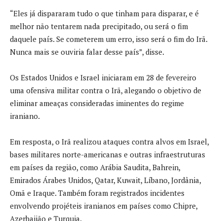
“Eles já dispararam tudo o que tinham para disparar, e é
melhor não tentarem nada precipitado, ou será o fim
daquele país. Se cometerem um erro, isso será o fim do Irã.
Nunca mais se ouviria falar desse país”, disse.
Os Estados Unidos e Israel iniciaram em 28 de fevereiro
uma ofensiva militar contra o Irã, alegando o objetivo de
eliminar ameaças consideradas iminentes do regime
iraniano.
Em resposta, o Irã realizou ataques contra alvos em Israel,
bases militares norte-americanas e outras infraestruturas
em países da região, como Arábia Saudita, Bahrein,
Emirados Árabes Unidos, Qatar, Kuwait, Líbano, Jordânia,
Omã e Iraque. Também foram registrados incidentes
envolvendo projéteis iranianos em países como Chipre,
Azerbaijão e Turquia.