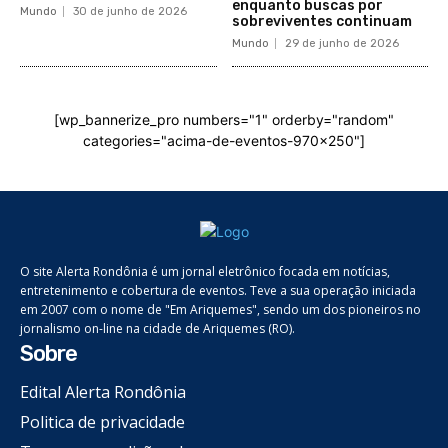
enquanto buscas por
Mundo
30 de junho de 2026
sobreviventes continuam
Mundo
29 de junho de 2026
[wp_bannerize_pro numbers="1" orderby="random"
categories="acima-de-eventos-970x250"]
O site Alerta Rondônia é um jornal eletrônico focada em notícias,
entretenimento e cobertura de eventos. Teve a sua operação iniciada
em 2007 com o nome de "Em Ariquemes", sendo um dos pioneiros no
jornalismo on-line na cidade de Ariquemes (RO).
Sobre
Edital Alerta Rondônia
Politica de privacidade