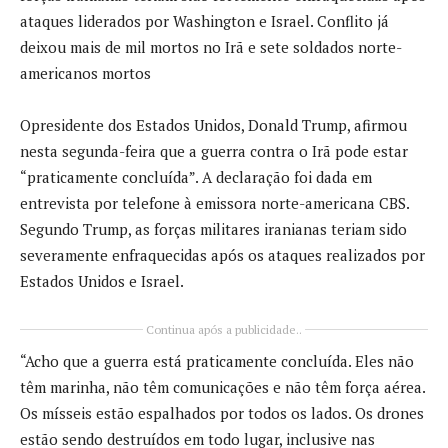
ataques liderados por Washington e Israel. Conflito já
deixou mais de mil mortos no Irã e sete soldados norte-
americanos mortos
O
presidente dos Estados Unidos, Donald Trump, afirmou
nesta segunda-feira que a guerra contra o Irã pode estar
“praticamente concluída”. A declaração foi dada em
entrevista por telefone à emissora norte-americana CBS.
Segundo Trump, as forças militares iranianas teriam sido
severamente enfraquecidas após os ataques realizados por
Estados Unidos e Israel.
Continua após a publicidade..
“Acho que a guerra está praticamente concluída. Eles não
têm marinha, não têm comunicações e não têm força aérea.
Os mísseis estão espalhados por todos os lados. Os drones
estão sendo destruídos em todo lugar, inclusive nas