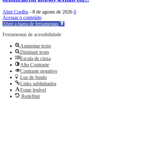
Almi Coelho
-
8 de agosto de 2026
0
Acessar o conteúdo
Abrir a barra de ferramentas
Ferramentas de acessibilidade
Aumentar texto
Diminuir texto
Escala de cinza
Alto Contraste
Contraste negativo
Luz de fundo
Links sublinhados
Fonte legível
Redefinir