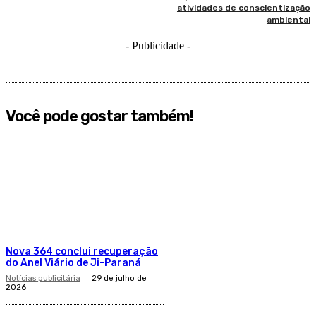
atividades de conscientização
ambiental
- Publicidade -
Você pode gostar também!
Nova 364 conclui recuperação
do Anel Viário de Ji-Paraná
Notícias publicitária
29 de julho de
2026