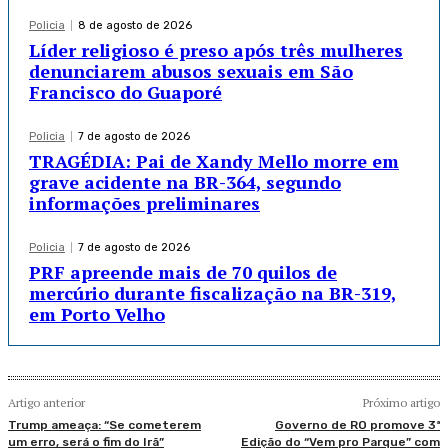
Policia
8 de agosto de 2026
Líder religioso é preso após três mulheres
denunciarem abusos sexuais em São
Francisco do Guaporé
Policia
7 de agosto de 2026
TRAGÉDIA: Pai de Xandy Mello morre em
grave acidente na BR-364, segundo
informações preliminares
Policia
7 de agosto de 2026
PRF apreende mais de 70 quilos de
mercúrio durante fiscalização na BR-319,
em Porto Velho
Artigo anterior
Próximo artigo
Trump ameaça: “Se cometerem
Governo de RO promove 3ª
um erro, será o fim do Irã”
Edição do “Vem pro Parque” com