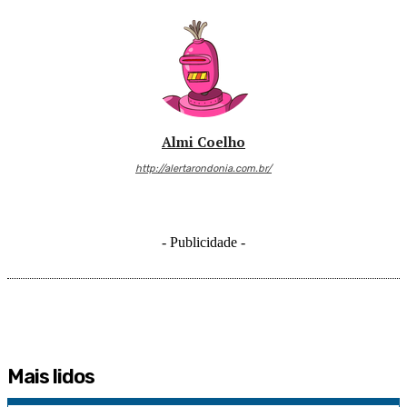
Almi Coelho
http://alertarondonia.com.br/
- Publicidade -
Mais lidos