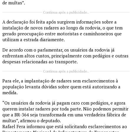
de multas”.
Continua após a publicidade..
A declaração foi feita após surgirem informações sobre a
instalação de novos radares ao longo da rodovia, o que tem
gerado preocupação entre motoristas e caminhoneiros que
utilizam a estrada diariamente.
De acordo com o parlamentar, os usuários da rodovia já
enfrentam altos custos, principalmente com pedágios e outras
despesas relacionadas ao transporte.
Continua após a publicidade..
Para ele, a implantação de radares sem esclarecimentos à
população levanta dúvidas sobre quem está autorizando a
medida.
“Os usuários da rodovia já pagam caro com pedágios, e agora
querem instalar radares por toda parte. Não podemos permitir
que a BR-364 seja transformada em uma verdadeira fábrica de
multas”, afirmou o deputado.
Rafael Fera informou que está solicitando esclarecimentos ao