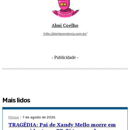
Almi Coelho
http://alertarondonia.com.br/
- Publicidade -
Mais lidos
Policia
7 de agosto de 2026
TRAGÉDIA: Pai de Xandy Mello morre em