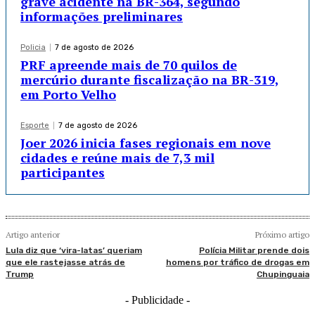
grave acidente na BR-364, segundo
informações preliminares
Policia
7 de agosto de 2026
PRF apreende mais de 70 quilos de
mercúrio durante fiscalização na BR-319,
em Porto Velho
Esporte
7 de agosto de 2026
Joer 2026 inicia fases regionais em nove
cidades e reúne mais de 7,3 mil
participantes
Artigo anterior
Próximo artigo
Lula diz que ‘vira-latas’ queriam
Polícia Militar prende dois
que ele rastejasse atrás de
homens por tráfico de drogas em
Trump
Chupinguaia
- Publicidade -