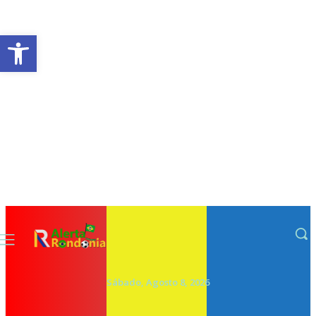
Abrir a barra de ferramentas
Sábado, Agosto 8, 2026