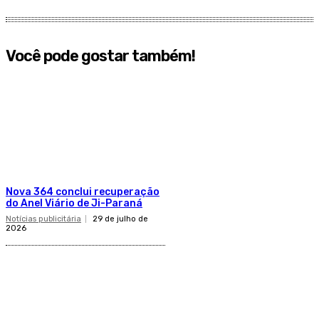
Você pode gostar também!
Nova 364 conclui recuperação
do Anel Viário de Ji-Paraná
Notícias publicitária
29 de julho de
2026