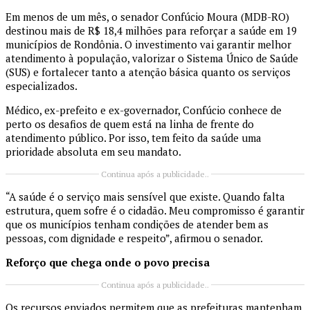
Em menos de um mês, o senador Confúcio Moura (MDB-RO)
destinou mais de R$ 18,4 milhões para reforçar a saúde em 19
municípios de Rondônia. O investimento vai garantir melhor
atendimento à população, valorizar o Sistema Único de Saúde
(SUS) e fortalecer tanto a atenção básica quanto os serviços
especializados.
Médico, ex-prefeito e ex-governador, Confúcio conhece de
perto os desafios de quem está na linha de frente do
atendimento público. Por isso, tem feito da saúde uma
prioridade absoluta em seu mandato.
Continua após a publicidade..
“A saúde é o serviço mais sensível que existe. Quando falta
estrutura, quem sofre é o cidadão. Meu compromisso é garantir
que os municípios tenham condições de atender bem as
pessoas, com dignidade e respeito”, afirmou o senador.
Reforço que chega onde o povo precisa
Continua após a publicidade..
Os recursos enviados permitem que as prefeituras mantenham