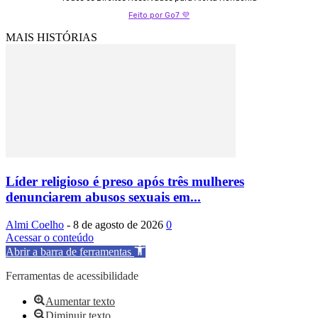
Feito por Go7 💜
MAIS HISTÓRIAS
Líder religioso é preso após três mulheres
denunciarem abusos sexuais em...
Almi Coelho
-
8 de agosto de 2026
0
Acessar o conteúdo
Abrir a barra de ferramentas
Ferramentas de acessibilidade
Aumentar texto
Diminuir texto