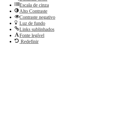
Escala de cinza
Alto Contraste
Contraste negativo
Luz de fundo
Links sublinhados
Fonte legível
Redefinir