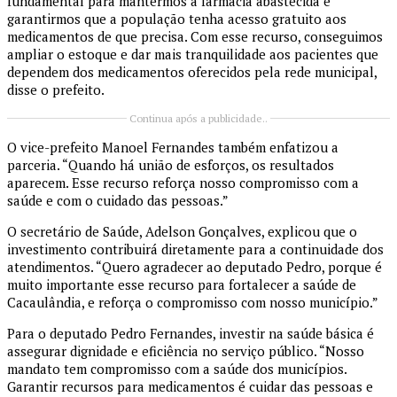
fundamental para mantermos a farmácia abastecida e
garantirmos que a população tenha acesso gratuito aos
medicamentos de que precisa. Com esse recurso, conseguimos
ampliar o estoque e dar mais tranquilidade aos pacientes que
dependem dos medicamentos oferecidos pela rede municipal,
disse o prefeito.
Continua após a publicidade..
O vice-prefeito Manoel Fernandes também enfatizou a
parceria. “Quando há união de esforços, os resultados
aparecem. Esse recurso reforça nosso compromisso com a
saúde e com o cuidado das pessoas.”
O secretário de Saúde, Adelson Gonçalves, explicou que o
investimento contribuirá diretamente para a continuidade dos
atendimentos. “Quero agradecer ao deputado Pedro, porque é
muito importante esse recurso para fortalecer a saúde de
Cacaulândia, e reforça o compromisso com nosso município.”
Para o deputado Pedro Fernandes, investir na saúde básica é
assegurar dignidade e eficiência no serviço público. “Nosso
mandato tem compromisso com a saúde dos municípios.
Garantir recursos para medicamentos é cuidar das pessoas e