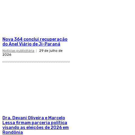
Nova 364 conclui recuperação
do Anel Viário de Ji-Paraná
Notícias publicitária
29 de julho de
2026
Dra. Devani Oliveira e Marcelo
Lessa firmam parceria política
visando as eleições de 2026 em
Rondônia