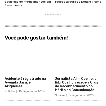
aquisição de medicamentos em
resposta dura de Donald Trump
Cacaulândia
- Publicidade -
Você pode gostar também!
Acidente é registrado na
Jornalista Almi Coelho, o
Avenida Jaru, em
Bibi Coelho, recebe a Cruz
Ariquemes
do Reconhecimento do
Mérito da Comunicação
Notícias
18 de julho de 2026
Notícias
8 de julho de 2026