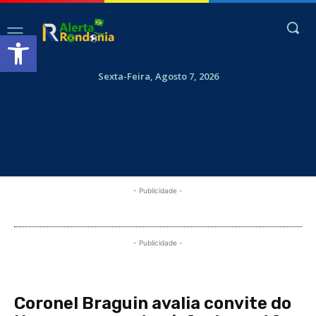
Abrir a barra de ferramentas
Sexta-Feira, Agosto 7, 2026
- Publicidade -
- Publicidade -
Coronel Braguin avalia convite do