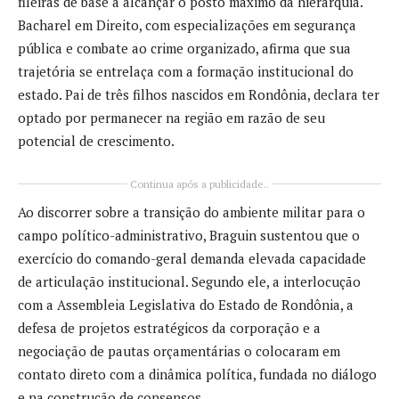
fileiras de base a alcançar o posto máximo da hierarquia.
Bacharel em Direito, com especializações em segurança
pública e combate ao crime organizado, afirma que sua
trajetória se entrelaça com a formação institucional do
estado. Pai de três filhos nascidos em Rondônia, declara ter
optado por permanecer na região em razão de seu
potencial de crescimento.
Continua após a publicidade..
Ao discorrer sobre a transição do ambiente militar para o
campo político-administrativo, Braguin sustentou que o
exercício do comando-geral demanda elevada capacidade
de articulação institucional. Segundo ele, a interlocução
com a Assembleia Legislativa do Estado de Rondônia, a
defesa de projetos estratégicos da corporação e a
negociação de pautas orçamentárias o colocaram em
contato direto com a dinâmica política, fundada no diálogo
e na construção de consensos.