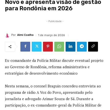
Novo e apresenta visão de gestão
para Rondônia em 2026
- Publicidade -
Por
Almi Coelho
1 de março de 2026
Ex-comandante da Polícia Militar discute eventual projeto
ao Governo de Rondônia, reforma administrativa e
estratégias de desenvolvimento econômico
Nesta semana, o coronel Braguin concedeu entrevista ao
programa de rádio A Voz do Povo, apresentado pelo
jornalista e advogado Arimar Souza de Sá. Durante a
participação, o ex-comandante-geral da Polícia Militar de