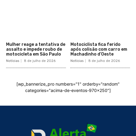
Mulher reage a tentativa de
Motociclista fica ferido
assalto e impede roubo de
após colisão com carro em
motocicleta em São Paulo
Machadinho d’Oeste
Notícias
8 de julho de 2026
Notícias
8 de julho de 2026
[wp_bannerize_pro numbers="1" orderby="random"
categories="acima-de-eventos-970x250"]