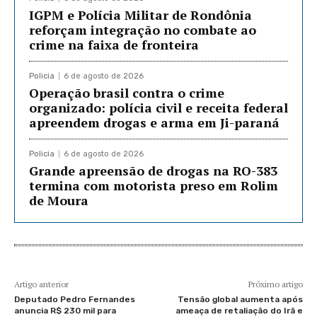
IGPM e Polícia Militar de Rondônia
reforçam integração no combate ao
crime na faixa de fronteira
Policia
6 de agosto de 2026
Operação brasil contra o crime
organizado: polícia civil e receita federal
apreendem drogas e arma em Ji-paraná
Policia
6 de agosto de 2026
Grande apreensão de drogas na RO-383
termina com motorista preso em Rolim
de Moura
Artigo anterior
Próximo artigo
Deputado Pedro Fernandes
Tensão global aumenta após
anuncia R$ 230 mil para
ameaça de retaliação do Irã e