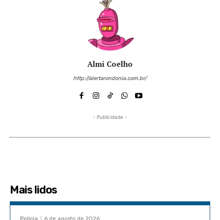
Almi Coelho
http://alertarondonia.com.br/
- Publicidade -
Mais lidos
Policia
6 de agosto de 2026