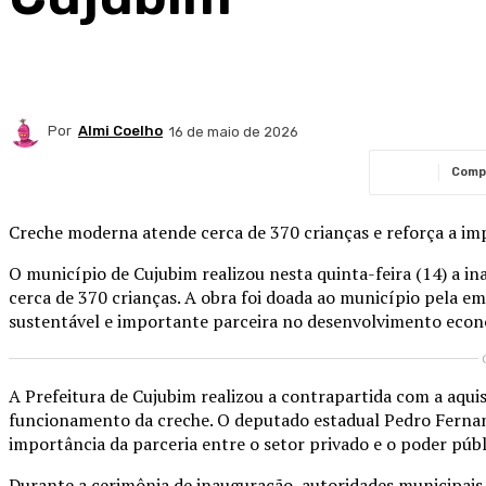
Por
Almi Coelho
16 de maio de 2026
Comp
Creche moderna atende cerca de 370 crianças e reforça a impo
O município de Cujubim realizou nesta quinta-feira (14) a 
cerca de 370 crianças. A obra foi doada ao município pela e
sustentável e importante parceira no desenvolvimento econô
A Prefeitura de Cujubim realizou a contrapartida com a aquis
funcionamento da creche. O deputado estadual Pedro Fernan
importância da parceria entre o setor privado e o poder púb
Durante a cerimônia de inauguração, autoridades municipais