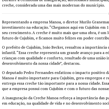
creche, considerada uma das mais modernas do município.
Representando a empresa Manoa, o diretor Murilo Granema
investimento na educação. “Chegamos aqui em Cujubim em 19
seu crescimento. A creche é muito mais que uma obra, é um le
futuro de Cujubim, e ficamos muito felizes em poder contribu
O prefeito de Cujubim, João Becker, ressaltou a importância
infantil. “Essa creche representa um grande avanço para a 
crianças com qualidade e conforto, resultado de uma união i
desenvolvimento da nossa cidade”, destacou.
O deputado Pedro Fernandes enfatizou o impacto positivo da 
Manoa é muito importante para Cujubim, gera empregos e re
entrega essa creche tão importante para a nossa cidade. Es
que a empresa possui com Cujubim e com o futuro das nossas
A inauguração da Creche Manoa reforça a importância das par
em educação, na qualidade de vida e no desenvolvimento soc