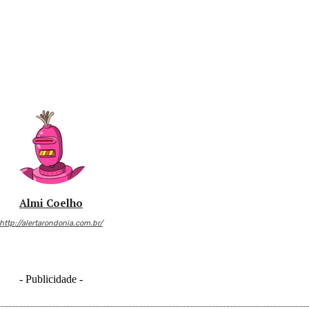
Almi Coelho
http://alertarondonia.com.br/
- Publicidade -