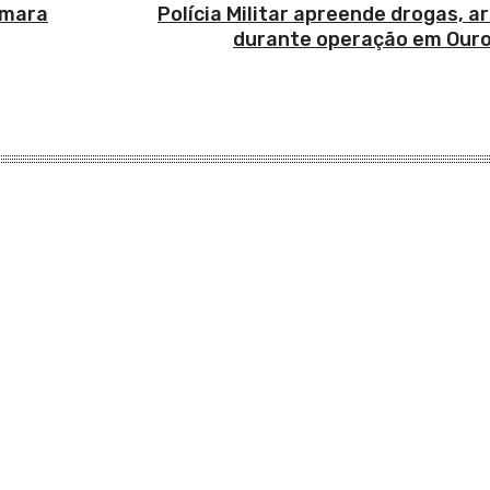
amara
Polícia Militar apreende drogas, 
durante operação em Ouro