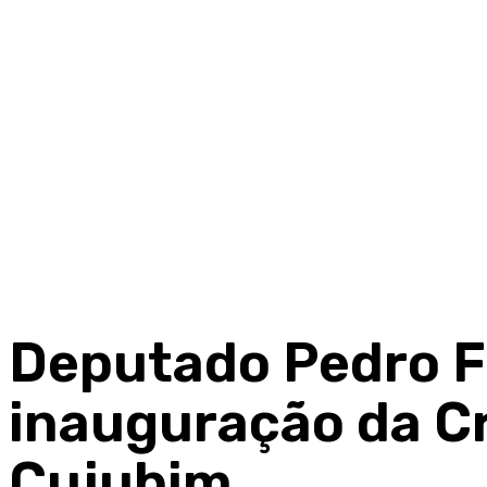
Deputado Pedro F
inauguração da C
Cujubim