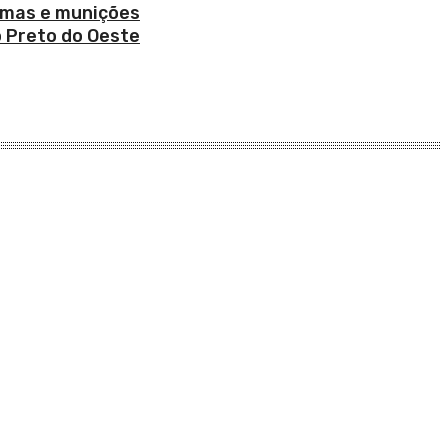
armas e munições
 Preto do Oeste