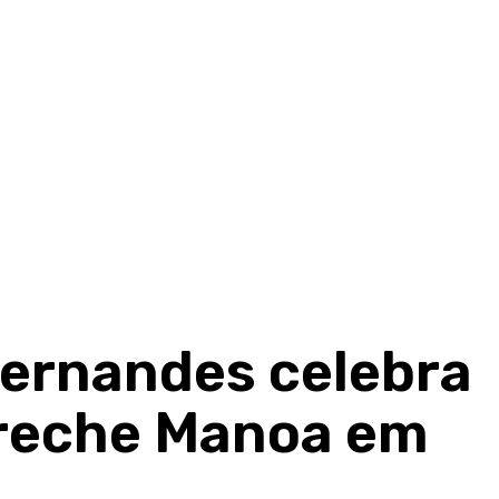
ernandes celebra
reche Manoa em