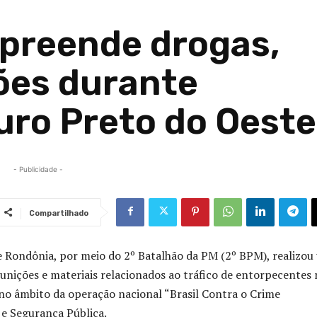
 apreende drogas,
ões durante
ro Preto do Oeste
- Publicidade -
Compartilhado
 de Rondônia, por meio do 2º Batalhão da PM (2º BPM), realizo
munições e materiais relacionados ao tráfico de entorpecentes
 no âmbito da operação nacional “Brasil Contra o Crime
a e Segurança Pública
.