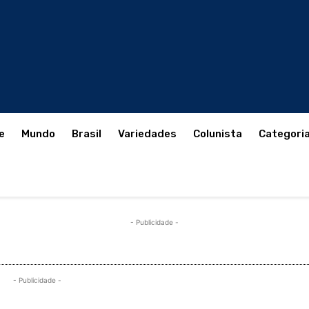
e
Mundo
Brasil
Variedades
Colunista
Categori
- Publicidade -
- Publicidade -