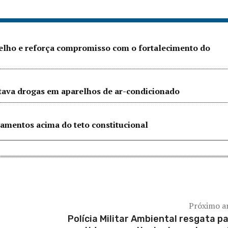
Velho e reforça compromisso com o fortalecimento do
ltava drogas em aparelhos de ar-condicionado
amentos acima do teto constitucional
Próximo a
Polícia Militar Ambiental resgata p