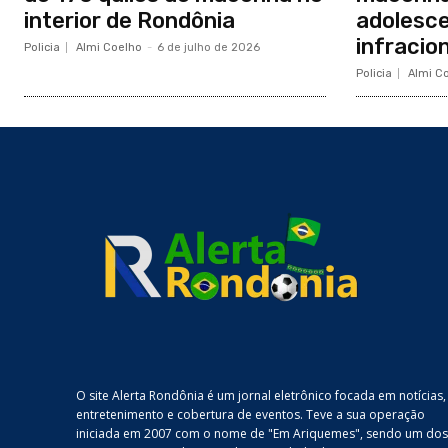
interior de Rondônia
adolesce
infracio
Policia
Almi Coelho
-
6 de julho de 2026
Policia
Almi C
O site Alerta Rondônia é um jornal eletrônico focada em notícias,
entretenimento e cobertura de eventos. Teve a sua operação
iniciada em 2007 com o nome de "Em Ariquemes", sendo um dos