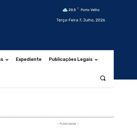
C
20.5
Porto Velho
Terça-Feira 7, Julho, 2026
as
Expediente
Publicações Legais
- Publicidade -