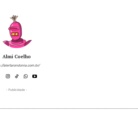
Almi Coelho
://alertarondonia.com.br/
- Publicidade -