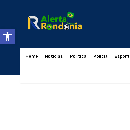
Abrir a barra de ferramentas
Home
Notícias
Política
Policia
Esport