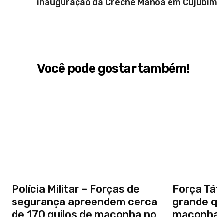
inauguração da Creche Manoa em Cujubim
Você pode gostar também!
Polícia Militar – Forças de
Força Tá
segurança apreendem cerca
grande q
de 170 quilos de maconha no
maconha