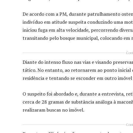
De acordo com a PM, durante patrulhamento ostens
indivíduo em atitude suspeita conduzindo uma mot
iniciou fuga em alta velocidade, percorrendo divers
transitando pelo bosque municipal, colocando em r
Cont
Diante do intenso fluxo nas vias e visando preser
tático. No entanto, ao retornarem ao ponto inicial
residência e tentando se esconder em outro imóvel
O suspeito foi abordado e, durante a entrevista, 
cerca de 28 gramas de substância análoga à maconha.
realizaram buscas no imóvel.
Cont