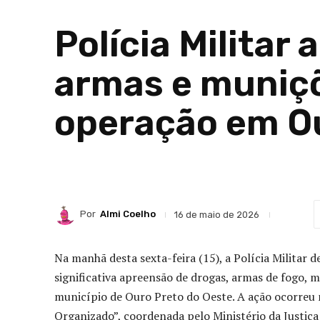
Polícia Militar
armas e muniç
operação em Ou
Por
Almi Coelho
16 de maio de 2026
Na manhã desta sexta-feira (15), a Polícia Militar
significativa apreensão de drogas, armas de fogo, 
município de
Ouro Preto do Oeste
. A ação ocorreu
Organizado”, coordenada pelo
Ministério da Justiç