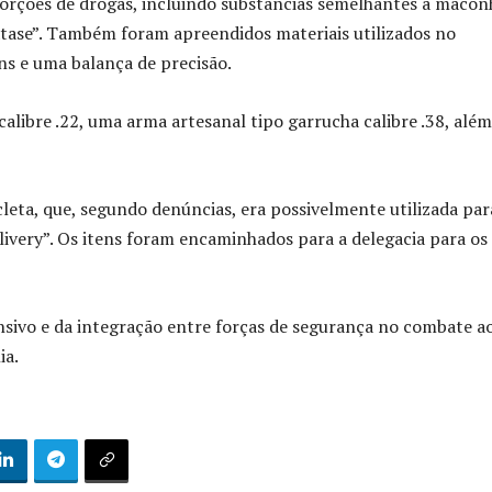
porções de drogas, incluindo substâncias semelhantes à macon
xtase”. Também foram apreendidos materiais utilizados no
s e uma balança de precisão.
calibre .22, uma arma artesanal tipo garrucha calibre .38, além
leta, que, segundo denúncias, era possivelmente utilizada par
very”. Os itens foram encaminhados para a delegacia para os
nsivo e da integração entre forças de segurança no combate a
ia.