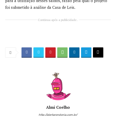
para a utilização desses saldos, razão pela qual o projeto
foi submetido à análise da Casa de Leis.
Continua após a publicidade..
Almi Coelho
http://alertarondonia.com.br/