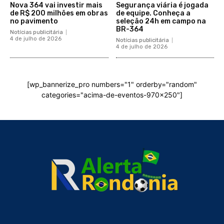
Nova 364 vai investir mais
Segurança viária é jogada
de R$ 200 milhões em obras
de equipe. Conheça a
no pavimento
seleção 24h em campo na
BR-364
Notícias publicitária
4 de julho de 2026
Notícias publicitária
4 de julho de 2026
[wp_bannerize_pro numbers="1" orderby="random"
categories="acima-de-eventos-970x250"]