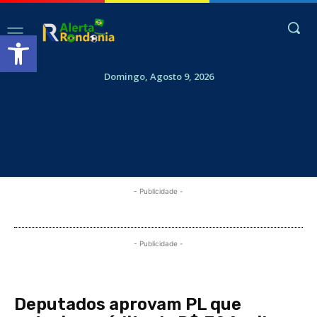
Abrir a barra de ferramentas
Domingo, Agosto 9, 2026
- Publicidade -
- Publicidade -
Deputados aprovam PL que