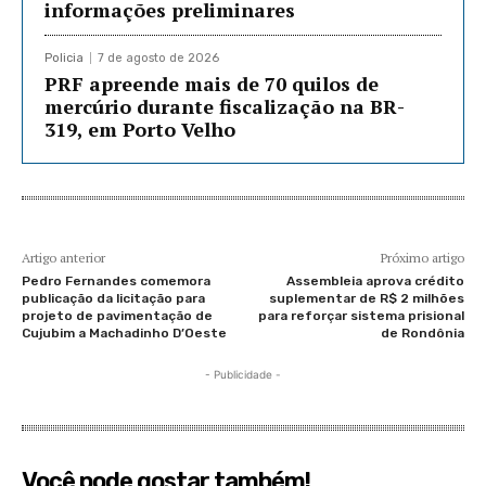
informações preliminares
Policia
7 de agosto de 2026
PRF apreende mais de 70 quilos de
mercúrio durante fiscalização na BR-
319, em Porto Velho
Artigo anterior
Próximo artigo
Pedro Fernandes comemora
Assembleia aprova crédito
publicação da licitação para
suplementar de R$ 2 milhões
projeto de pavimentação de
para reforçar sistema prisional
Cujubim a Machadinho D’Oeste
de Rondônia
- Publicidade -
Você pode gostar também!