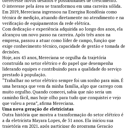
oferecesse novos desafios e possibilidades de crescimento.
O interesse pela área se transformou em uma carreira sólida.
Em 2019, Mereciana ingressou na Energisa Rondônia como
técnica de medição, atuando diretamente no atendimento e na
verificação de equipamentos da rede elétrica.
Com dedicação e experiência adquirida ao longo dos anos, ela
alcançou um novo passo na carreira. Após três anos na
empresa, passou a atuar como líder de campo, função que
exige conhecimento técnico, capacidade de gestão e tomada de
decisões.
Hoje, aos 43 anos, Mereciana se orgulha da trajetória
construída no setor elétrico e do papel que desempenha
liderando equipes e contribuindo para a qualidade do serviço
prestado à população.
“Trabalhar no setor elétrico sempre foi um sonho para mim. É
uma herança que vem da minha família, algo que carrego com
muito orgulho. Quando comecei, sabia que não seria um
caminho fácil, mas hoje olho para tudo que conquistei e vejo
que valeu a pena”, afirma Mereciana.
Uma nova geração de eletricistas
Outra história que mostra a transformação do setor elétrico é
a da eletricista Mayara Lopes, de 31 anos. Ela iniciou sua
trajetória em 2021, após participar do programa Geração