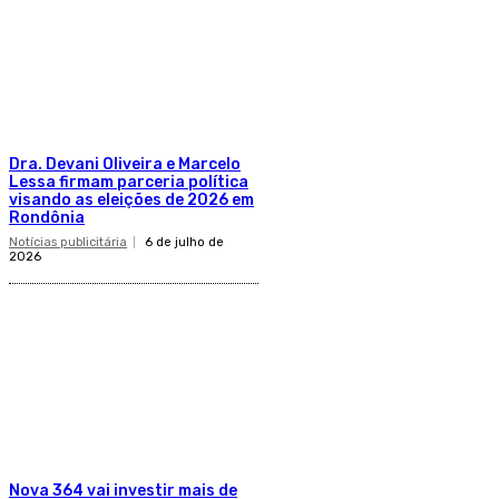
Dra. Devani Oliveira e Marcelo
Lessa firmam parceria política
visando as eleições de 2026 em
Rondônia
Notícias publicitária
6 de julho de
2026
Nova 364 vai investir mais de