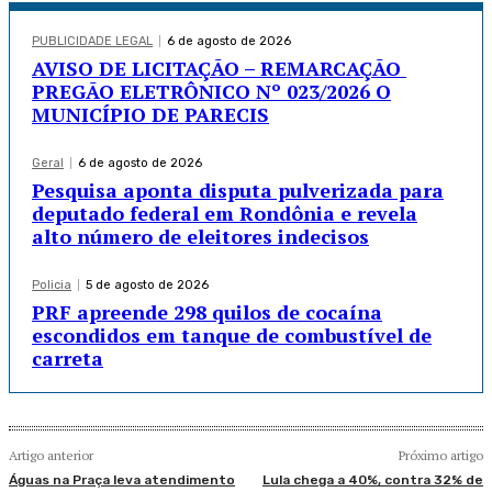
PUBLICIDADE LEGAL
6 de agosto de 2026
AVISO DE LICITAÇÃO – REMARCAÇÃO
PREGÃO ELETRÔNICO Nº 023/2026 O
MUNICÍPIO DE PARECIS
Geral
6 de agosto de 2026
Pesquisa aponta disputa pulverizada para
deputado federal em Rondônia e revela
alto número de eleitores indecisos
Policia
5 de agosto de 2026
PRF apreende 298 quilos de cocaína
escondidos em tanque de combustível de
carreta
Artigo anterior
Próximo artigo
Águas na Praça leva atendimento
Lula chega a 40%, contra 32% de