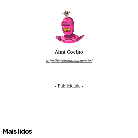
Almi Coelho
http://alertarondonia.com.br/
- Publicidade -
Mais lidos