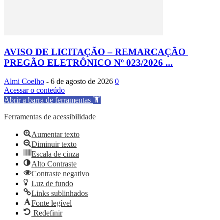
AVISO DE LICITAÇÃO – REMARCAÇÃO
PREGÃO ELETRÔNICO Nº 023/2026 ...
Almi Coelho
-
6 de agosto de 2026
0
Acessar o conteúdo
Abrir a barra de ferramentas
Ferramentas de acessibilidade
Aumentar texto
Diminuir texto
Escala de cinza
Alto Contraste
Contraste negativo
Luz de fundo
Links sublinhados
Fonte legível
Redefinir