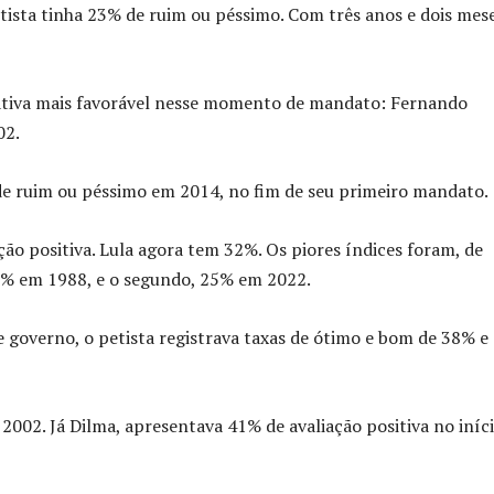
tista tinha 23% de ruim ou péssimo. Com três anos e dois mes
ativa mais favorável nesse momento de mandato: Fernando
02.
de ruim ou péssimo em 2014, no fim de seu primeiro mandato.
ção positiva. Lula agora tem 32%. Os piores índices foram, de
0% em 1988, e o segundo, 25% em 2022.
e governo, o petista registrava taxas de ótimo e bom de 38% 
002. Já Dilma, apresentava 41% de avaliação positiva no iníc