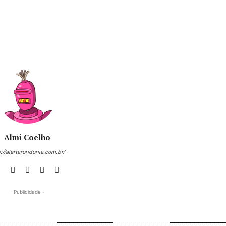
Almi Coelho
://alertarondonia.com.br/
- Publicidade -