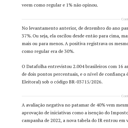
veem como regular e 1% não opinou.
Cont
No levantamento anterior, de dezembro do ano pass
37%. Ou seja, ela oscilou desde então para cima, m
mais ou para menos. A positiva registrava os mesm
como regular era de 30%.
O Datafolha entrevistou 2.004 brasileiros com 16 a
de dois pontos percentuais, e o nível de confiança 
Eleitoral) sob o código BR-03715/2026.
Cont
A avaliação negativa no patamar de 40% vem mesm
aprovação de iniciativas como a isenção do Impost
campanha de 2022, a nova tabela do IR entrou em v