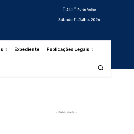
C
24.1
Porto Velho
Sábado 11, Julho, 2026
as
Expediente
Publicações Legais
- Publicidade -