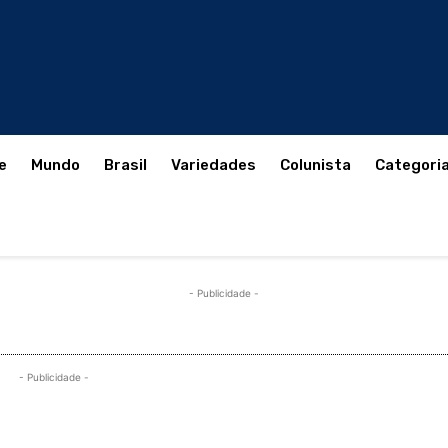
e
Mundo
Brasil
Variedades
Colunista
Categori
- Publicidade -
- Publicidade -