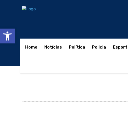
Abrir a barra de ferramentas
Home
Notícias
Política
Policia
Esport