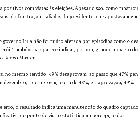
positivos com vistas às eleições. Apesar disso, como mostrou
 causado frustração a aliados do presidente, que apostavam e
do governo Lula não foi muito afetada por episódios como o des
rói. Também não parece indicar, por ora, grande impacto do
do Banco Master.
 vai no mesmo sentido: 49% desaprovam, ao passo que 47% pe
m dezembro, a desaprovação era de 48%, e a aprovação, 49%.
 erro, o resultado indica uma manutenção do quadro captad
ficativa do ponto de vista estatístico na percepção dos