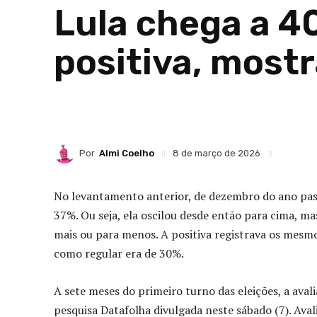
Lula chega a 4
positiva, most
Por
Almi Coelho
8 de março de 2026
No levantamento anterior, de dezembro do ano pass
37%. Ou seja, ela oscilou desde então para cima, m
mais ou para menos. A positiva registrava os mesm
como regular era de 30%.
A sete meses do primeiro turno das eleições, a ava
pesquisa Datafolha divulgada neste sábado (7). Av