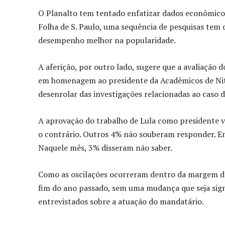
O Planalto tem tentado enfatizar dados econômicos 
Folha de S. Paulo, uma sequência de pesquisas tem
desempenho melhor na popularidade.
A aferição, por outro lado, sugere que a avaliação 
em homenagem ao presidente da Acadêmicos de Nite
desenrolar das investigações relacionadas ao caso 
A aprovação do trabalho de Lula como presidente
o contrário. Outros 4% não souberam responder. E
Naquele mês, 3% disseram não saber.
Como as oscilações ocorreram dentro da margem de
fim do ano passado, sem uma mudança que seja signi
entrevistados sobre a atuação do mandatário.