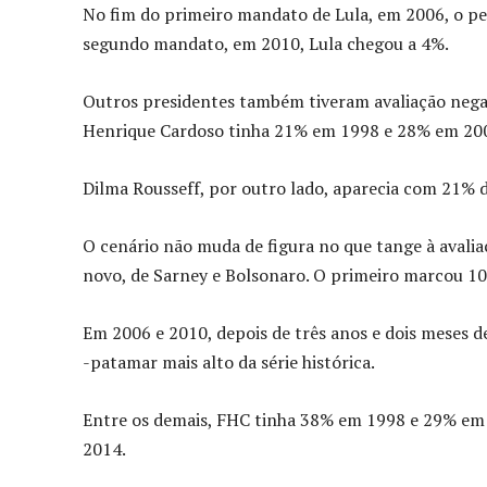
No fim do primeiro mandato de Lula, em 2006, o pe
segundo mandato, em 2010, Lula chegou a 4%.
Outros presidentes também tiveram avaliação neg
Henrique Cardoso tinha 21% em 1998 e 28% em 20
Dilma Rousseff, por outro lado, aparecia com 21% 
O cenário não muda de figura no que tange à avalia
novo, de Sarney e Bolsonaro. O primeiro marcou 1
Em 2006 e 2010, depois de três anos e dois meses d
-patamar mais alto da série histórica.
Entre os demais, FHC tinha 38% em 1998 e 29% em 2
2014.