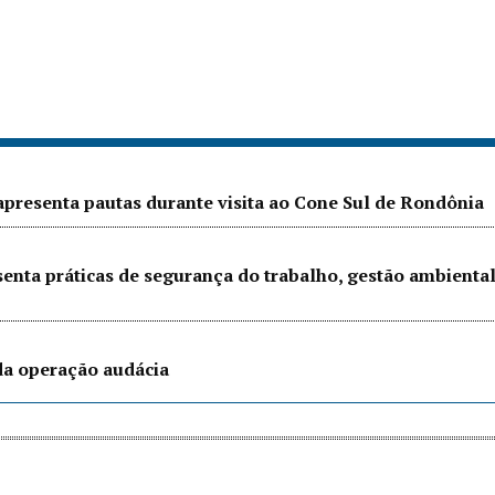
presenta pautas durante visita ao Cone Sul de Rondônia
senta práticas de segurança do trabalho, gestão ambienta
 da operação audácia