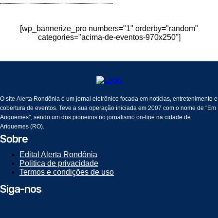
[wp_bannerize_pro numbers="1" orderby="random"
categories="acima-de-eventos-970x250"]
O site Alerta Rondônia é um jornal eletrônico focada em notícias, entretenimento e
cobertura de eventos. Teve a sua operação iniciada em 2007 com o nome de "Em
Ariquemes", sendo um dos pioneiros no jornalismo on-line na cidade de
Ariquemes (RO).
Sobre
Edital Alerta Rondônia
Politica de privacidade
Termos e condições de uso
Siga-nos