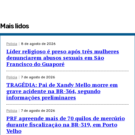
Mais lidos
Policia
8 de agosto de 2026
Líder religioso é preso após três mulheres
denunciarem abusos sexuais em São
Francisco do Guaporé
Policia
7 de agosto de 2026
TRAGÉDIA: Pai de Xandy Mello morre em
grave acidente na BR-364, segundo
informações preliminares
Policia
7 de agosto de 2026
PRF apreende mais de 70 quilos de mercúrio
durante fiscalização na BR-319, em Porto
Velho