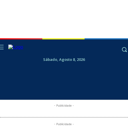
Sábado, Agosto 8, 2026
- Publicidade -
- Publicidade -