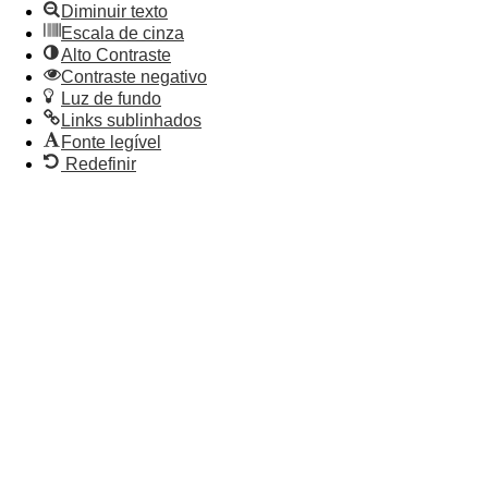
Diminuir texto
Escala de cinza
Alto Contraste
Contraste negativo
Luz de fundo
Links sublinhados
Fonte legível
Redefinir