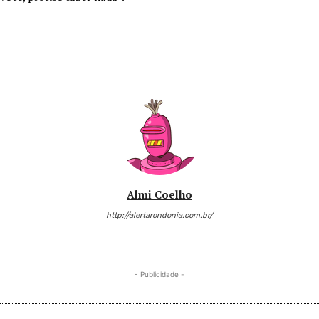
Almi Coelho
http://alertarondonia.com.br/
- Publicidade -