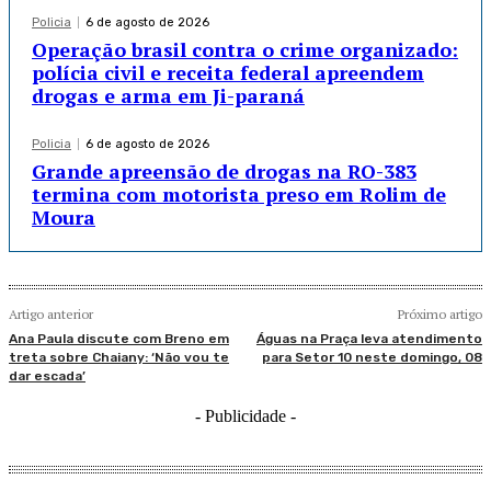
Policia
6 de agosto de 2026
Operação brasil contra o crime organizado:
polícia civil e receita federal apreendem
drogas e arma em Ji-paraná
Policia
6 de agosto de 2026
Grande apreensão de drogas na RO-383
termina com motorista preso em Rolim de
Moura
Artigo anterior
Próximo artigo
Ana Paula discute com Breno em
Águas na Praça leva atendimento
treta sobre Chaiany: ‘Não vou te
para Setor 10 neste domingo, 08
dar escada’
- Publicidade -