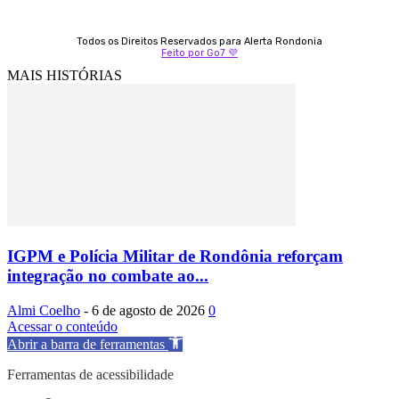
Todos os Direitos Reservados para Alerta Rondonia
Feito por Go7 💜
MAIS HISTÓRIAS
IGPM e Polícia Militar de Rondônia reforçam
integração no combate ao...
Almi Coelho
-
6 de agosto de 2026
0
Acessar o conteúdo
Abrir a barra de ferramentas
Ferramentas de acessibilidade