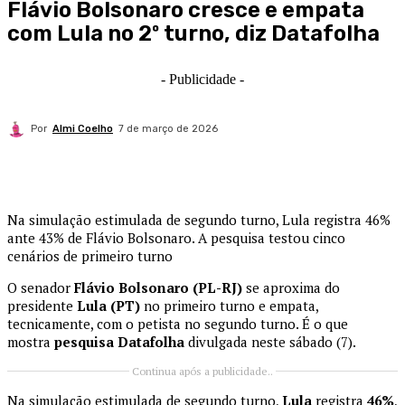
Flávio Bolsonaro cresce e empata
com Lula no 2º turno, diz Datafolha
- Publicidade -
Por
Almi Coelho
7 de março de 2026
Na simulação estimulada de segundo turno, Lula registra 46%
ante 43% de Flávio Bolsonaro. A pesquisa testou cinco
cenários de primeiro turno
O senador
Flávio Bolsonaro (PL-RJ)
se aproxima do
presidente
Lula (PT)
no primeiro turno e empata,
tecnicamente, com o petista no segundo turno. É o que
mostra
pesquisa Datafolha
divulgada neste sábado (7).
Continua após a publicidade..
Na simulação estimulada de segundo turno,
Lula
registra
46%
,