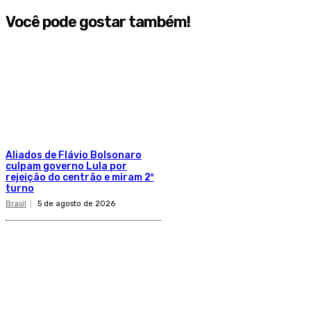
Você pode gostar também!
Aliados de Flávio Bolsonaro
culpam governo Lula por
rejeição do centrão e miram 2º
turno
Brasil
5 de agosto de 2026