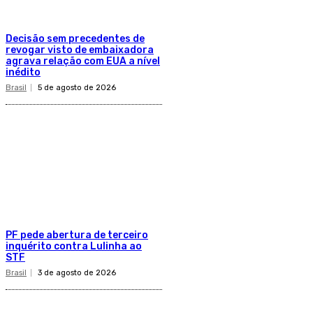
Decisão sem precedentes de
revogar visto de embaixadora
agrava relação com EUA a nível
inédito
Brasil
5 de agosto de 2026
PF pede abertura de terceiro
inquérito contra Lulinha ao
STF
Brasil
3 de agosto de 2026