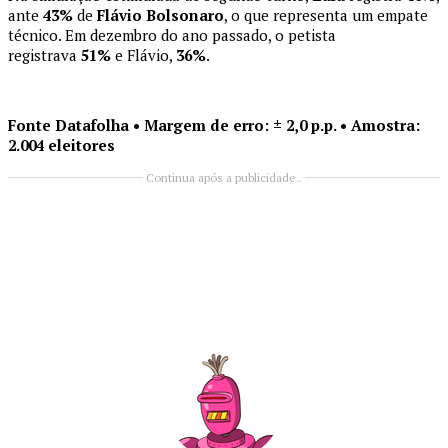
ante
43%
de
Flávio Bolsonaro
, o que representa um empate
técnico. Em dezembro do ano passado, o petista
registrava
51%
e Flávio,
36%
.
Fonte Datafolha • Margem de erro: ± 2,0 p.p. • Amostra:
2.004 eleitores
Continua após a publicidade..