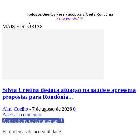
Todos os Direitos Reservados para Alerta Rondonia
Feito por Go7 💜
MAIS HISTÓRIAS
Silvia Cristina destaca atuação na saúde e apresenta
propostas para Rondônia...
Almi Coelho
-
7 de agosto de 2026
0
Acessar o conteúdo
Abrir a barra de ferramentas
Ferramentas de acessibilidade