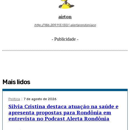
airton
http://186.209.113.130/~alertarondoniaco
- Publicidade -
Mais lidos
Política
7 de agosto de 2026
Silvia Cristina destaca atuação na saúde e
apresenta propostas para Rondônia em
entrevista no Podcast Alerta Rondônia