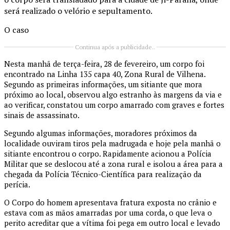
será realizado o velório e sepultamento.
O caso
Continua após a publicidade..
Nesta manhã de terça-feira, 28 de fevereiro, um corpo foi
encontrado na Linha 135 capa 40, Zona Rural de Vilhena.
Segundo as primeiras informações, um sitiante que mora
próximo ao local, observou algo estranho às margens da via e
ao verificar, constatou um corpo amarrado com graves e fortes
sinais de assassinato.
Segundo algumas informações, moradores próximos da
localidade ouviram tiros pela madrugada e hoje pela manhã o
sitiante encontrou o corpo. Rapidamente acionou a Polícia
Militar que se deslocou até a zona rural e isolou a área para a
chegada da Polícia Técnico-Científica para realização da
perícia.
O Corpo do homem apresentava fratura exposta no crânio e
estava com as mãos amarradas por uma corda, o que leva o
perito acreditar que a vítima foi pega em outro local e levado