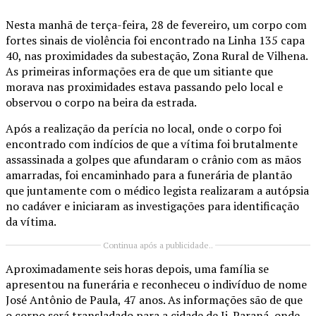
Nesta manhã de terça-feira, 28 de fevereiro, um corpo com
fortes sinais de violência foi encontrado na Linha 135 capa
40, nas proximidades da subestação, Zona Rural de Vilhena.
As primeiras informações era de que um sitiante que
morava nas proximidades estava passando pelo local e
observou o corpo na beira da estrada.
Após a realização da perícia no local, onde o corpo foi
encontrado com indícios de que a vítima foi brutalmente
assassinada a golpes que afundaram o crânio com as mãos
amarradas, foi encaminhado para a funerária de plantão
que juntamente com o médico legista realizaram a autópsia
no cadáver e iniciaram as investigações para identificação
da vítima.
Continua após a publicidade..
Aproximadamente seis horas depois, uma família se
apresentou na funerária e reconheceu o indivíduo de nome
José Antônio de Paula, 47 anos. As informações são de que
o corpo será transladado para a cidade de Ji-Paraná, onde