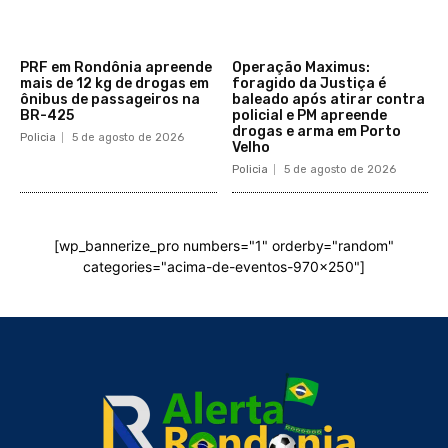
PRF em Rondônia apreende
Operação Maximus:
mais de 12 kg de drogas em
foragido da Justiça é
ônibus de passageiros na
baleado após atirar contra
BR-425
policial e PM apreende
drogas e arma em Porto
Policia
5 de agosto de 2026
Velho
Policia
5 de agosto de 2026
[wp_bannerize_pro numbers="1" orderby="random"
categories="acima-de-eventos-970x250"]