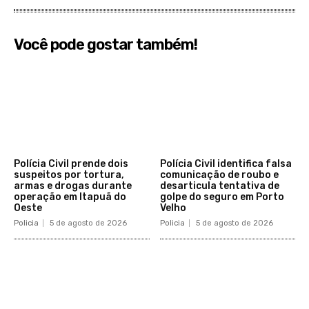
Você pode gostar também!
Polícia Civil prende dois
Polícia Civil identifica falsa
suspeitos por tortura,
comunicação de roubo e
armas e drogas durante
desarticula tentativa de
operação em Itapuã do
golpe do seguro em Porto
Oeste
Velho
Policia
5 de agosto de 2026
Policia
5 de agosto de 2026