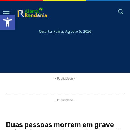
Abrir a barra de ferramentas
Quarta-Feira, Agosto 5, 2026
- Publicidade -
- Publicidade -
Duas pessoas morrem em grave