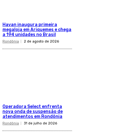
Havan inaugura primeira
megaloja em Ariquemes e chega
a 194 unidades no Brasil
Rondônia
2 de agosto de 2026
Operadora Select enfrenta
nova onda de suspensão de
atendimentos em Rondônia
Rondônia
31 de julho de 2026