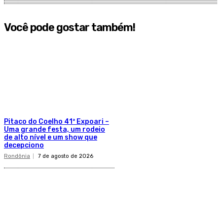
Você pode gostar também!
Pitaco do Coelho 41ª Expoari –
Uma grande festa, um rodeio
de alto nível e um show que
decepciono
Rondônia
7 de agosto de 2026