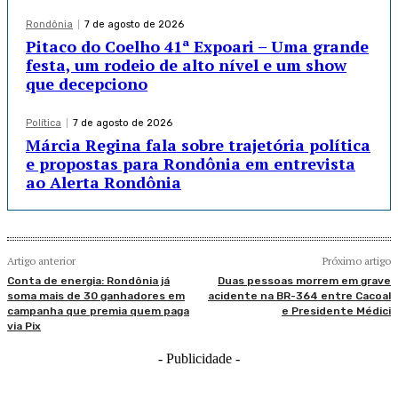
Rondônia
7 de agosto de 2026
Pitaco do Coelho 41ª Expoari – Uma grande
festa, um rodeio de alto nível e um show
que decepciono
Política
7 de agosto de 2026
Márcia Regina fala sobre trajetória política
e propostas para Rondônia em entrevista
ao Alerta Rondônia
Artigo anterior
Próximo artigo
Conta de energia: Rondônia já
Duas pessoas morrem em grave
soma mais de 30 ganhadores em
acidente na BR-364 entre Cacoal
campanha que premia quem paga
e Presidente Médici
via Pix
- Publicidade -