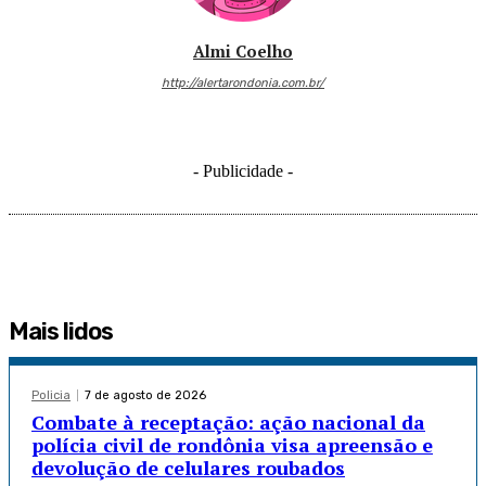
Almi Coelho
http://alertarondonia.com.br/
- Publicidade -
Mais lidos
Policia
7 de agosto de 2026
Combate à receptação: ação nacional da
polícia civil de rondônia visa apreensão e
devolução de celulares roubados