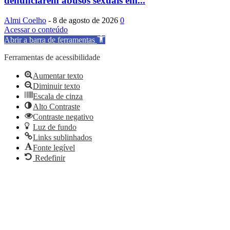
denunciarem abusos sexuais em...
Almi Coelho
-
8 de agosto de 2026
0
Acessar o conteúdo
Abrir a barra de ferramentas
Ferramentas de acessibilidade
Aumentar texto
Diminuir texto
Escala de cinza
Alto Contraste
Contraste negativo
Luz de fundo
Links sublinhados
Fonte legível
Redefinir