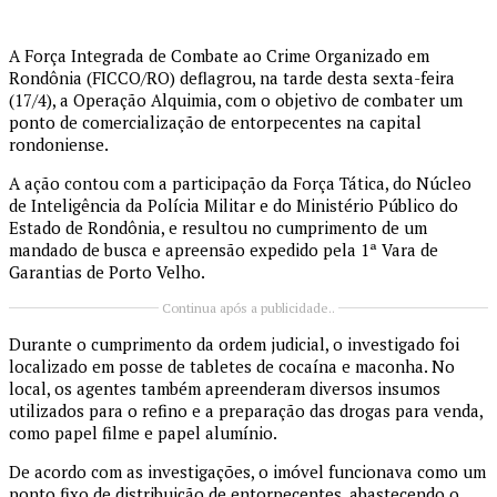
A Força Integrada de Combate ao Crime Organizado em
Rondônia (FICCO/RO) deflagrou, na tarde desta sexta-feira
(17/4), a Operação Alquimia, com o objetivo de combater um
ponto de comercialização de entorpecentes na capital
rondoniense.
A ação contou com a participação da Força Tática, do Núcleo
de Inteligência da Polícia Militar e do Ministério Público do
Estado de Rondônia, e resultou no cumprimento de um
mandado de busca e apreensão expedido pela 1ª Vara de
Garantias de Porto Velho.
Continua após a publicidade..
Durante o cumprimento da ordem judicial, o investigado foi
localizado em posse de tabletes de cocaína e maconha. No
local, os agentes também apreenderam diversos insumos
utilizados para o refino e a preparação das drogas para venda,
como papel filme e papel alumínio.
De acordo com as investigações, o imóvel funcionava como um
ponto fixo de distribuição de entorpecentes, abastecendo o