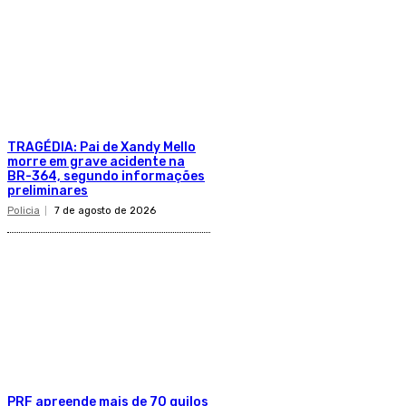
TRAGÉDIA: Pai de Xandy Mello
morre em grave acidente na
BR-364, segundo informações
preliminares
Policia
7 de agosto de 2026
PRF apreende mais de 70 quilos