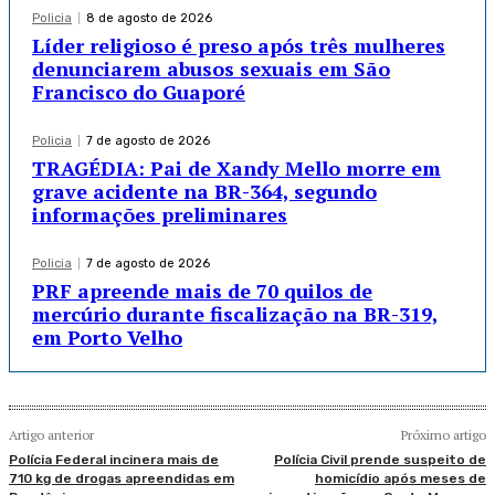
Policia
8 de agosto de 2026
Líder religioso é preso após três mulheres
denunciarem abusos sexuais em São
Francisco do Guaporé
Policia
7 de agosto de 2026
TRAGÉDIA: Pai de Xandy Mello morre em
grave acidente na BR-364, segundo
informações preliminares
Policia
7 de agosto de 2026
PRF apreende mais de 70 quilos de
mercúrio durante fiscalização na BR-319,
em Porto Velho
Artigo anterior
Próximo artigo
Polícia Federal incinera mais de
Polícia Civil prende suspeito de
710 kg de drogas apreendidas em
homicídio após meses de