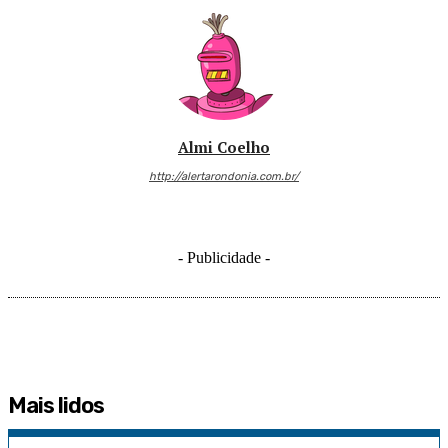
Almi Coelho
http://alertarondonia.com.br/
- Publicidade -
Mais lidos