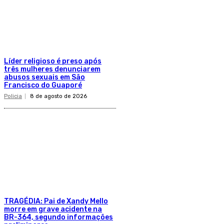
Líder religioso é preso após
três mulheres denunciarem
abusos sexuais em São
Francisco do Guaporé
Policia
8 de agosto de 2026
TRAGÉDIA: Pai de Xandy Mello
morre em grave acidente na
BR-364, segundo informações