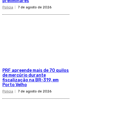
preliminares
Policia
7 de agosto de 2026
PRF apreende mais de 70 quilos
de mercúrio durante
fiscalização na BR-319, em
Porto Velho
Policia
7 de agosto de 2026