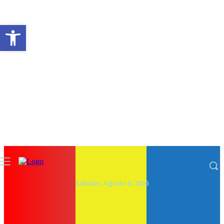
Abrir a barra de ferramentas
Sábado, Agosto 8, 2026