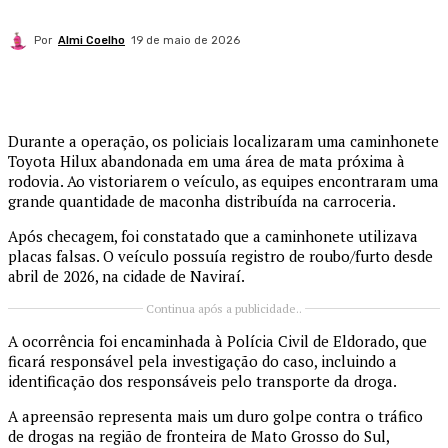
Por
Almi Coelho
19 de maio de 2026
Durante a operação, os policiais localizaram uma caminhonete
Toyota Hilux abandonada em uma área de mata próxima à
rodovia. Ao vistoriarem o veículo, as equipes encontraram uma
grande quantidade de maconha distribuída na carroceria.
Após checagem, foi constatado que a caminhonete utilizava
placas falsas. O veículo possuía registro de roubo/furto desde
abril de 2026, na cidade de
Naviraí
.
Continua após a publicidade..
A ocorrência foi encaminhada à
Polícia Civil
de Eldorado, que
ficará responsável pela investigação do caso, incluindo a
identificação dos responsáveis pelo transporte da droga.
A apreensão representa mais um duro golpe contra o tráfico
de drogas na região de fronteira de
Mato Grosso do Sul
,