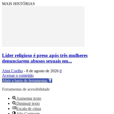
MAIS HISTÓRIAS
Líder religioso é preso após três mulheres
denunciarem abusos sexuais em...
Almi Coelho
-
8 de agosto de 2026
0
Acessar o conteúdo
Abrir a barra de ferramentas
Ferramentas de acessibilidade
Aumentar texto
Diminuir texto
Escala de cinza
Alto Contraste