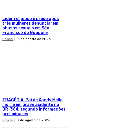
Líder religioso é preso após
três mulheres denunciarem
abusos sexuais em São
Francisco do Guaporé
Policia
8 de agosto de 2026
TRAGÉDIA: Pai de Xandy Mello
morre em grave acidente na
BR-364, segundo informações
preliminares
Policia
7 de agosto de 2026