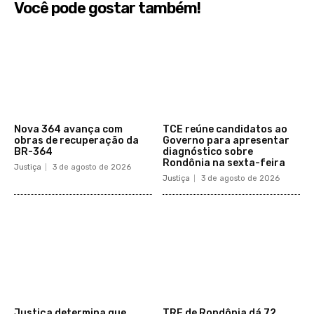
Você pode gostar também!
​Nova 364 avança com
TCE reúne candidatos ao
obras de recuperação da
Governo para apresentar
BR-364​
diagnóstico sobre
Rondônia na sexta-feira
Justiça
3 de agosto de 2026
Justiça
3 de agosto de 2026
Justiça determina que
TRE de Rondônia dá 72