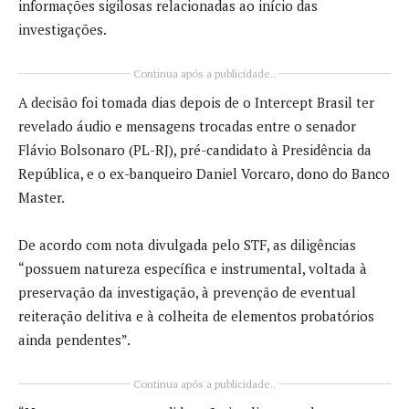
informações sigilosas relacionadas ao início das
investigações.
Continua após a publicidade..
A decisão foi tomada dias depois de o Intercept Brasil ter
revelado áudio e mensagens trocadas entre o senador
Flávio Bolsonaro (PL-RJ), pré-candidato à Presidência da
República, e o ex-banqueiro Daniel Vorcaro, dono do Banco
Master.
De acordo com nota divulgada pelo STF, as diligências
“possuem natureza específica e instrumental, voltada à
preservação da investigação, à prevenção de eventual
reiteração delitiva e à colheita de elementos probatórios
ainda pendentes”.
Continua após a publicidade..