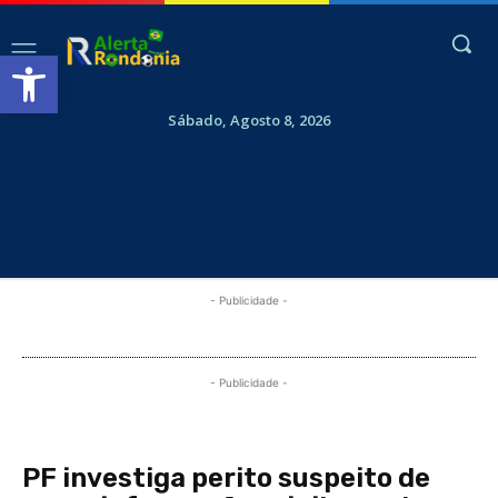
Abrir a barra de ferramentas
Sábado, Agosto 8, 2026
- Publicidade -
- Publicidade -
PF investiga perito suspeito de