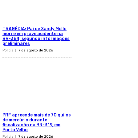
TRAGÉDIA: Pai de Xandy Mello
morre em grave acidente na
BR-364, segundo informações
preliminares
Policia
7 de agosto de 2026
PRF apreende mais de 70 quilos
de mercúrio durante
fiscalização na BR-319, em
Porto Velho
Policia
7 de agosto de 2026