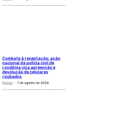
Combate à receptação: ação
nacional da polícia civil de
rondônia visa apreensão e
devolução de celulares
roubados
Policia
7 de agosto de 2026