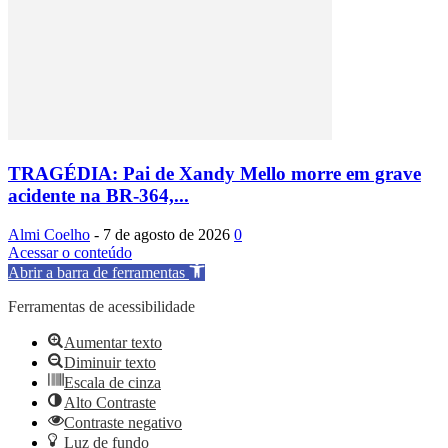
TRAGÉDIA: Pai de Xandy Mello morre em grave
acidente na BR-364,...
Almi Coelho
-
7 de agosto de 2026
0
Acessar o conteúdo
Abrir a barra de ferramentas
Ferramentas de acessibilidade
Aumentar texto
Diminuir texto
Escala de cinza
Alto Contraste
Contraste negativo
Luz de fundo