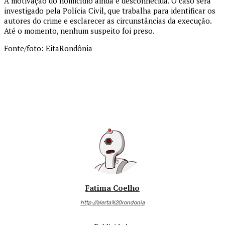
A motivação do homicídio ainda é desconhecida. O caso será
investigado pela Polícia Civil, que trabalha para identificar os
autores do crime e esclarecer as circunstâncias da execução.
Até o momento, nenhum suspeito foi preso.
Fonte/foto: EitaRondônia
Fatima Coelho
http://alerta%20rondonia