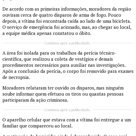
De acordo com as primeiras informações, moradores da região
ouviram cerca de quatro disparos de arma de fogo. Pouco
depois, a vítima foi encontrada caída ao lado de uma bicicleta.
O serviço de emergência foi acionado, mas, ao chegar ao local,
a equipe médica apenas constatou o óbito.
Continua após a publicidade..
A área foi isolada para os trabalhos da perícia técnico-
científica, que realizou a coleta de vestígios e demais
procedimentos necessários para auxiliar nas investigações.
Após a conclusão da perícia, o corpo foi removido para exames
de necropsia.
Moradores relataram ter ouvido os disparos, mas ninguém
soube informar quem efetuou os tiros ou quantas pessoas
participaram da ação criminosa.
Continua após a publicidade..
O aparelho celular que estava com a vítima foi entregue a um
familiar que compareceu ao local.