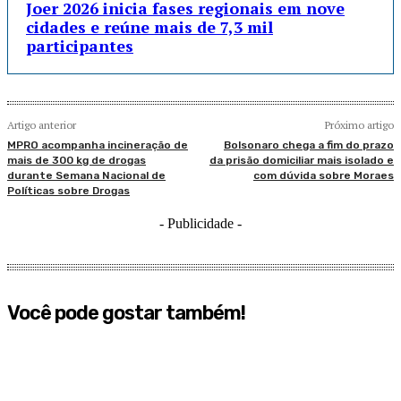
Joer 2026 inicia fases regionais em nove
cidades e reúne mais de 7,3 mil
participantes
Artigo anterior
Próximo artigo
MPRO acompanha incineração de
Bolsonaro chega a fim do prazo
mais de 300 kg de drogas
da prisão domiciliar mais isolado e
durante Semana Nacional de
com dúvida sobre Moraes
Políticas sobre Drogas
- Publicidade -
Você pode gostar também!