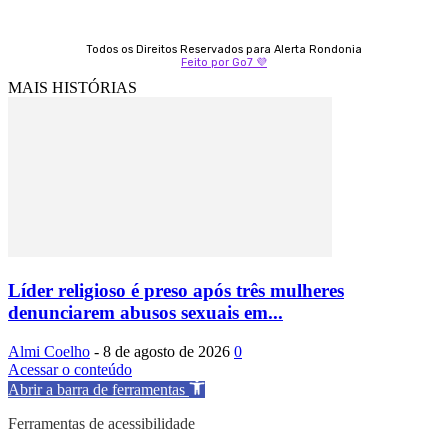
Todos os Direitos Reservados para Alerta Rondonia
Feito por Go7 💜
MAIS HISTÓRIAS
Líder religioso é preso após três mulheres
denunciarem abusos sexuais em...
Almi Coelho
-
8 de agosto de 2026
0
Acessar o conteúdo
Abrir a barra de ferramentas
Ferramentas de acessibilidade