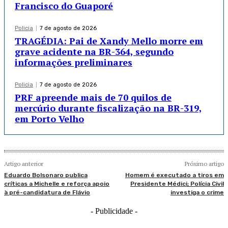
Francisco do Guaporé
Policia
7 de agosto de 2026
TRAGÉDIA: Pai de Xandy Mello morre em
grave acidente na BR-364, segundo
informações preliminares
Policia
7 de agosto de 2026
PRF apreende mais de 70 quilos de
mercúrio durante fiscalização na BR-319,
em Porto Velho
Artigo anterior
Próximo artigo
Eduardo Bolsonaro publica
Homem é executado a tiros em
críticas a Michelle e reforça apoio
Presidente Médici; Polícia Civil
à pré-candidatura de Flávio
investiga o crime
- Publicidade -