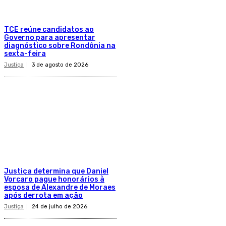
TCE reúne candidatos ao
Governo para apresentar
diagnóstico sobre Rondônia na
sexta-feira
Justiça
3 de agosto de 2026
Justiça determina que Daniel
Vorcaro pague honorários à
esposa de Alexandre de Moraes
após derrota em ação
Justiça
24 de julho de 2026