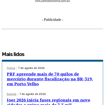
http://alertarondonia.com.br/
- Publicidade -
Mais lidos
Policia
7 de agosto de 2026
PRF apreende mais de 70 quilos de
mercúrio durante fiscalização na BR-319,
em Porto Velho
Esporte
7 de agosto de 2026
Joer 2026 inicia fases regionais em nove
cidades e reúne mais de 7,3 mil