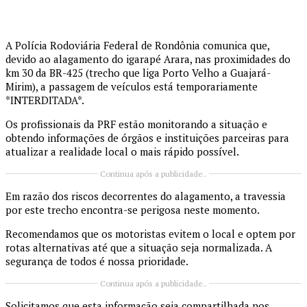
A Polícia Rodoviária Federal de Rondônia comunica que,
devido ao alagamento do igarapé Arara, nas proximidades do
km 30 da BR-425 (trecho que liga Porto Velho a Guajará-
Mirim), a passagem de veículos está temporariamente
*INTERDITADA*.
Os profissionais da PRF estão monitorando a situação e
obtendo informações de órgãos e instituições parceiras para
atualizar a realidade local o mais rápido possível.
Continua após a publicidade..
Em razão dos riscos decorrentes do alagamento, a travessia
por este trecho encontra-se perigosa neste momento.
Recomendamos que os motoristas evitem o local e optem por
rotas alternativas até que a situação seja normalizada. A
segurança de todos é nossa prioridade.
Continua após a publicidade..
Solicitamos que esta informação seja compartilhada nos