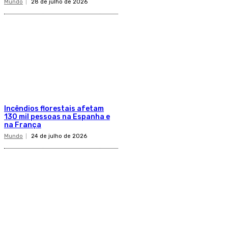
Mundo
28 de julho de 2026
Incêndios florestais afetam
130 mil pessoas na Espanha e
na França
Mundo
24 de julho de 2026