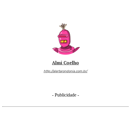
Almi Coelho
http://alertarondonia.com.br/
- Publicidade -