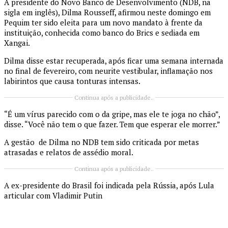
A presidente do Novo Banco de Desenvolvimento (NDB, na
sigla em inglês), Dilma Rousseff, afirmou neste domingo em
Pequim ter sido eleita para um novo mandato à frente da
instituição, conhecida como banco do Brics e sediada em
Xangai.
Dilma disse estar recuperada, após ficar uma semana internada
no final de fevereiro, com neurite vestibular, inflamação nos
labirintos que causa tonturas intensas.
Continua após a publicidade..
“É um vírus parecido com o da gripe, mas ele te joga no chão”,
disse. “Você não tem o que fazer. Tem que esperar ele morrer.”
A gestão de Dilma no NDB tem sido criticada por metas
atrasadas e relatos de assédio moral.
Continua após a publicidade..
A ex-presidente do Brasil foi indicada pela Rússia, após Lula
articular com Vladimir Putin