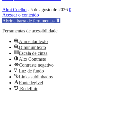
Almi Coelho
-
5 de agosto de 2026
0
Acessar o conteúdo
Abrir a barra de ferramentas
Ferramentas de acessibilidade
Aumentar texto
Diminuir texto
Escala de cinza
Alto Contraste
Contraste negativo
Luz de fundo
Links sublinhados
Fonte legível
Redefinir