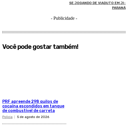
SE JOGANDO DE VIADUTO EM JI-
PARANÁ
- Publicidade -
Você pode gostar também!
PRF apreende 298 quilos de
cocaína escondidos em tanque
de combustível de carreta
Policia
5 de agosto de 2026