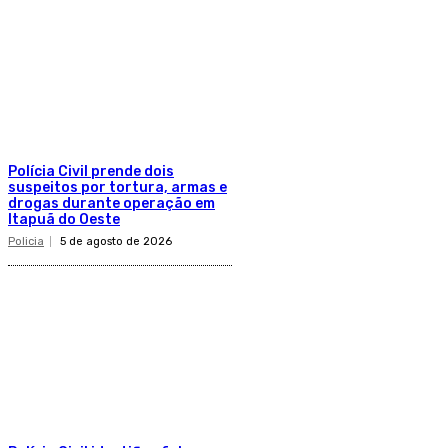
Polícia Civil prende dois
suspeitos por tortura, armas e
drogas durante operação em
Itapuã do Oeste
Policia
5 de agosto de 2026