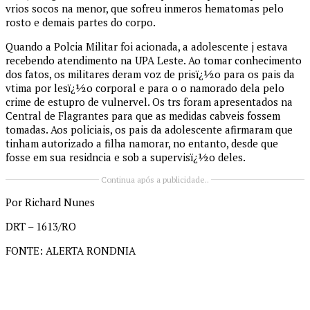
vrios socos na menor, que sofreu inmeros hematomas pelo
rosto e demais partes do corpo.
Quando a Polcia Militar foi acionada, a adolescente j estava
recebendo atendimento na UPA Leste. Ao tomar conhecimento
dos fatos, os militares deram voz de prisï¿½o para os pais da
vtima por lesï¿½o corporal e para o o namorado dela pelo
crime de estupro de vulnervel. Os trs foram apresentados na
Central de Flagrantes para que as medidas cabveis fossem
tomadas. Aos policiais, os pais da adolescente afirmaram que
tinham autorizado a filha namorar, no entanto, desde que
fosse em sua residncia e sob a supervisï¿½o deles.
Continua após a publicidade..
Por Richard Nunes
DRT – 1613/RO
FONTE: ALERTA RONDNIA