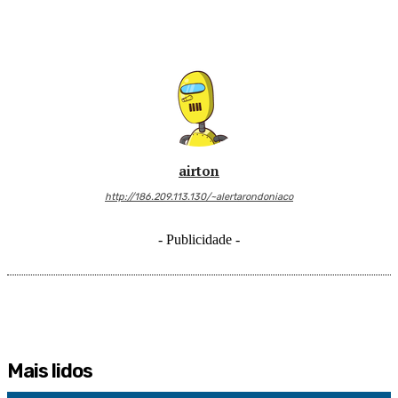
airton
http://186.209.113.130/~alertarondoniaco
- Publicidade -
Mais lidos