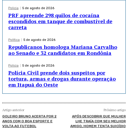
Policia
5 de agosto de 2026
PRF apreende 298 quilos de cocaína
escondidos em tanque de combustível de
carreta
Política
5 de agosto de 2026
Republicanos homologa Mariana Carvalho
ao Senado e 32 candidatos em Rondônia
Policia
5 de agosto de 2026
Polícia Civil prende dois suspeitos por
tortura, armas e drogas durante operação
em Itapuã do Oeste
Artigo anterior
Próximo artigo
GOLEIRO BRUNO ACERTA POR 2
APÓS DESCOBRIR QUE MULHER
ANOS COM O BOA ESPORTE E
LHE TRAÍA COM SEU MELHOR
VOLTA AO FUTEBOL
AMIGO, HOMEM TENTA SUICÍDIO