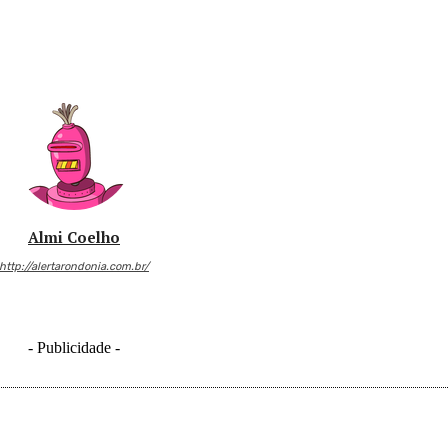
Almi Coelho
http://alertarondonia.com.br/
- Publicidade -