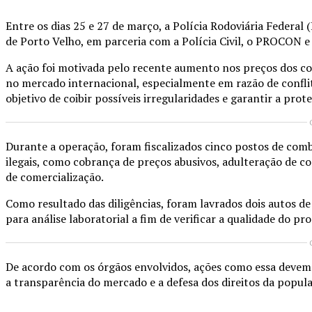
Entre os dias 25 e 27 de março, a Polícia Rodoviária Federal
de
Porto Velho
, em parceria com a Polícia Civil, o PROCON e
A ação foi motivada pelo recente aumento nos preços dos com
no mercado internacional, especialmente em razão de conflito
objetivo de coibir possíveis irregularidades e garantir a pro
Durante a operação, foram fiscalizados cinco postos de combus
ilegais, como cobrança de preços abusivos, adulteração de 
de comercialização.
Como resultado das diligências, foram lavrados dois autos d
para análise laboratorial a fim de verificar a qualidade do p
De acordo com os órgãos envolvidos, ações como essa devem
a transparência do mercado e a defesa dos direitos da popul