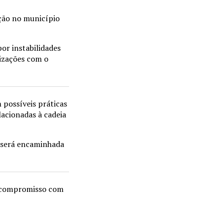
ação no município
or instabilidades
lizações com o
 possíveis práticas
acionadas à cadeia
e será encaminhada
o compromisso com