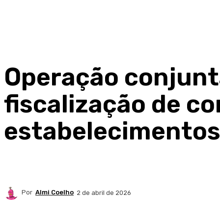
Operação conjunta
fiscalização de c
estabelecimentos
Por
Almi Coelho
2 de abril de 2026
Compartilhado