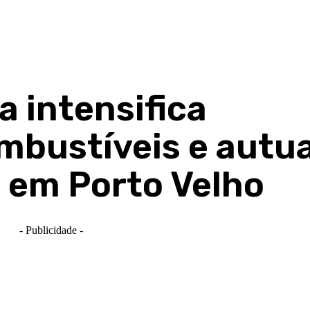
 intensifica
ombustíveis e autu
 em Porto Velho
- Publicidade -