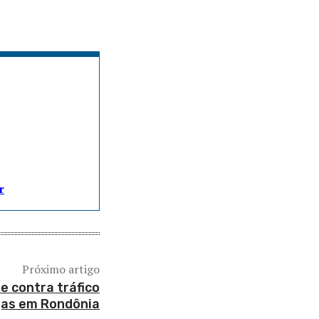
r
Próximo artigo
e contra tráfico
gas em Rondônia