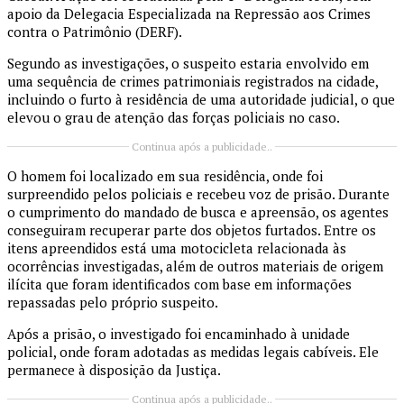
apoio da Delegacia Especializada na Repressão aos Crimes
contra o Patrimônio (DERF).
Segundo as investigações, o suspeito estaria envolvido em
uma sequência de crimes patrimoniais registrados na cidade,
incluindo o furto à residência de uma autoridade judicial, o que
elevou o grau de atenção das forças policiais no caso.
Continua após a publicidade..
O homem foi localizado em sua residência, onde foi
surpreendido pelos policiais e recebeu voz de prisão. Durante
o cumprimento do mandado de busca e apreensão, os agentes
conseguiram recuperar parte dos objetos furtados. Entre os
itens apreendidos está uma motocicleta relacionada às
ocorrências investigadas, além de outros materiais de origem
ilícita que foram identificados com base em informações
repassadas pelo próprio suspeito.
Após a prisão, o investigado foi encaminhado à unidade
policial, onde foram adotadas as medidas legais cabíveis. Ele
permanece à disposição da Justiça.
Continua após a publicidade..