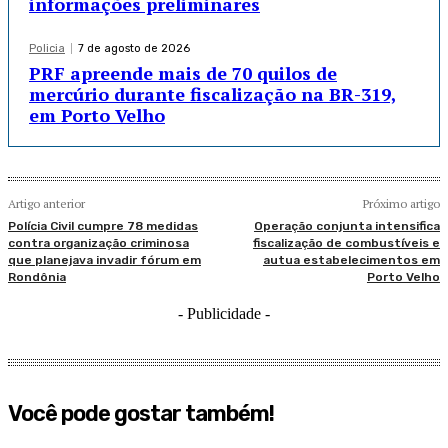
informações preliminares
Policia
7 de agosto de 2026
PRF apreende mais de 70 quilos de
mercúrio durante fiscalização na BR-319,
em Porto Velho
Artigo anterior
Próximo artigo
Polícia Civil cumpre 78 medidas
Operação conjunta intensifica
contra organização criminosa
fiscalização de combustíveis e
que planejava invadir fórum em
autua estabelecimentos em
Rondônia
Porto Velho
- Publicidade -
Você pode gostar também!