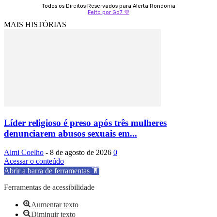
Todos os Direitos Reservados para Alerta Rondonia
Feito por Go7 💜
MAIS HISTÓRIAS
Líder religioso é preso após três mulheres
denunciarem abusos sexuais em...
Almi Coelho
-
8 de agosto de 2026
0
Acessar o conteúdo
Abrir a barra de ferramentas
Ferramentas de acessibilidade
Aumentar texto
Diminuir texto