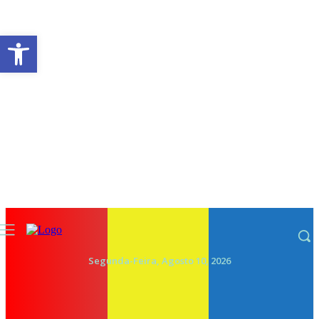
Abrir a barra de ferramentas
Segunda-Feira, Agosto 10, 2026