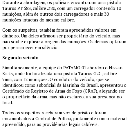
Durante a abordagem, os policiais encontraram uma pistola
Taurus PT 58S, calibre .380, com um carregador contendo 10
munições, além de outros dois carregadores e mais 30
munições intactas do mesmo calibre.
Com os suspeitos, também foram apreendidos valores em
dinheiro. Um deles afirmou ser proprietário do veículo, mas
não soube explicar a origem das munições. Os demais optaram
por permanecer em silêncio.
Segundo veículo
Simultaneamente, a equipe do PATAMO 01 abordou o Nissan
Kicks, onde foi localizada uma pistola Taurus G2C, calibre
9mm, com 12 munições. O condutor do veículo, que se
identificou como suboficial da Marinha do Brasil, apresentou o
Certificado de Registro de Arma de Fogo (CRAF), alegando ser
o proprietário da arma, mas não esclareceu sua presença no
local.
Todos os suspeitos receberam voz de prisão e foram
encaminhados à Central de Polícia, juntamente com o material
apreendido, para as providências legais cabíveis.