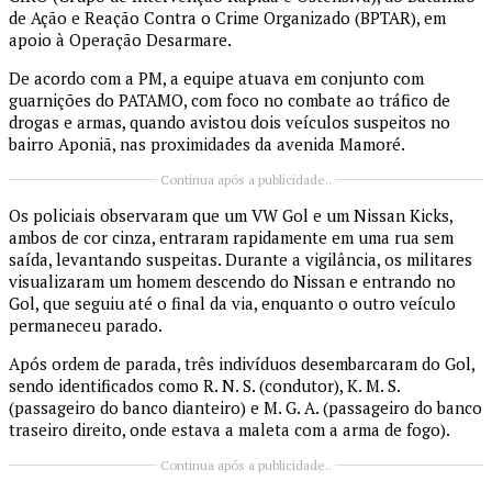
de Ação e Reação Contra o Crime Organizado (BPTAR), em
apoio à Operação Desarmare.
De acordo com a PM, a equipe atuava em conjunto com
guarnições do PATAMO, com foco no combate ao tráfico de
drogas e armas, quando avistou dois veículos suspeitos no
bairro Aponiã, nas proximidades da avenida Mamoré.
Continua após a publicidade..
Os policiais observaram que um VW Gol e um Nissan Kicks,
ambos de cor cinza, entraram rapidamente em uma rua sem
saída, levantando suspeitas. Durante a vigilância, os militares
visualizaram um homem descendo do Nissan e entrando no
Gol, que seguiu até o final da via, enquanto o outro veículo
permaneceu parado.
Após ordem de parada, três indivíduos desembarcaram do Gol,
sendo identificados como R. N. S. (condutor), K. M. S.
(passageiro do banco dianteiro) e M. G. A. (passageiro do banco
traseiro direito, onde estava a maleta com a arma de fogo).
Continua após a publicidade..