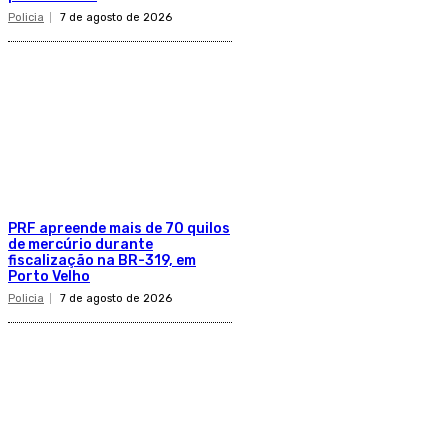
Policia
7 de agosto de 2026
PRF apreende mais de 70 quilos
de mercúrio durante
fiscalização na BR-319, em
Porto Velho
Policia
7 de agosto de 2026