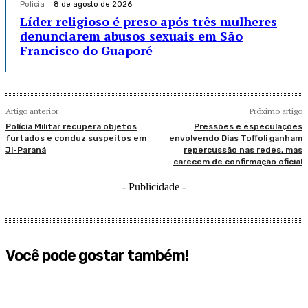
Policia
8 de agosto de 2026
Líder religioso é preso após três mulheres
denunciarem abusos sexuais em São
Francisco do Guaporé
Artigo anterior
Próximo artigo
Polícia Militar recupera objetos
Pressões e especulações
furtados e conduz suspeitos em
envolvendo Dias Toffoli ganham
Ji-Paraná
repercussão nas redes, mas
carecem de confirmação oficial
- Publicidade -
Você pode gostar também!