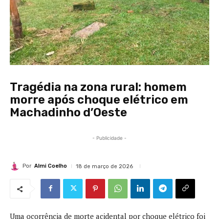
Tragédia na zona rural: homem
morre após choque elétrico em
Machadinho d’Oeste
- Publicidade -
Por
Almi Coelho
18 de março de 2026
Uma ocorrência de morte acidental por choque elétrico foi