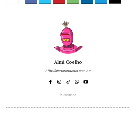
Almi Coelho
http://alertarondonia.com.br/
- Publicidade -