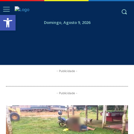
Abrir a barra de ferramentas
Domingo, Agosto 9, 2026
- Publicidade -
- Publicidade -