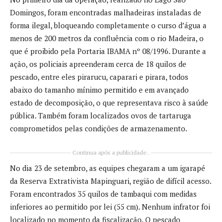
Domingos, foram encontradas malhadeiras instaladas de
forma ilegal, bloqueando completamente o curso d’água a
menos de 200 metros da confluência com o rio Madeira, o
que é proibido pela Portaria IBAMA nº 08/1996. Durante a
ação, os policiais apreenderam cerca de 18 quilos de
pescado, entre eles pirarucu, caparari e pirara, todos
abaixo do tamanho mínimo permitido e em avançado
estado de decomposição, o que representava risco à saúde
pública. Também foram localizados ovos de tartaruga
comprometidos pelas condições de armazenamento.
Continua após a publicidade..
No dia 23 de setembro, as equipes chegaram a um igarapé
da Reserva Extrativista Mapinguari, região de difícil acesso.
Foram encontrados 35 quilos de tambaqui com medidas
inferiores ao permitido por lei (55 cm). Nenhum infrator foi
localizado no momento da fiscalização. O pescado