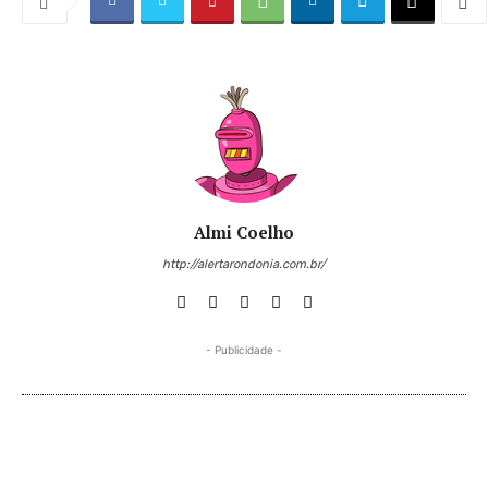
Almi Coelho
http://alertarondonia.com.br/
- Publicidade -