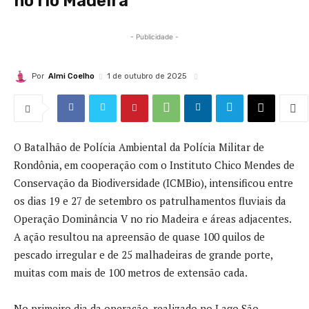
no rio Madeira
- Publicidade -
Por
Almi Coelho
1 de outubro de 2025
O Batalhão de Polícia Ambiental da Polícia Militar de
Rondônia, em cooperação com o Instituto Chico Mendes de
Conservação da Biodiversidade (ICMBio), intensificou entre
os dias 19 e 27 de setembro os patrulhamentos fluviais da
Operação Dominância V no rio Madeira e áreas adjacentes.
A ação resultou na apreensão de quase 100 quilos de
pescado irregular e de 25 malhadeiras de grande porte,
muitas com mais de 100 metros de extensão cada.
No primeiro dia da operação, realizado no Lago São