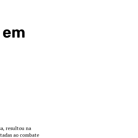
a em
sa, resultou na
oltadas ao combate