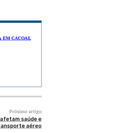
A EM CACOAL
Próximo artigo
afetam saúde e
ransporte aéreo