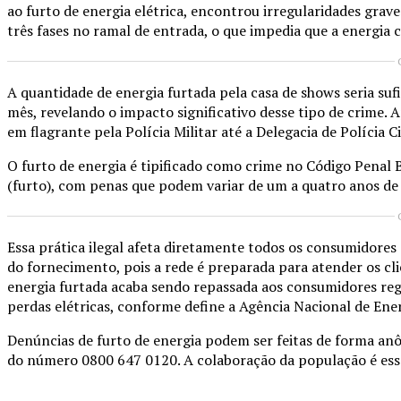
ao furto de energia elétrica, encontrou irregularidades grav
três fases no ramal de entrada, o que impedia que a energia
A quantidade de energia furtada pela casa de shows seria s
mês, revelando o impacto significativo desse tipo de crime. 
em flagrante pela Polícia Militar até a Delegacia de Polícia 
O furto de energia é tipificado como crime no Código Penal B
(furto), com penas que podem variar de um a quatro anos de 
Essa prática ilegal afeta diretamente todos os consumidores q
do fornecimento, pois a rede é preparada para atender os cl
energia furtada acaba sendo repassada aos consumidores regu
perdas elétricas, conforme define a Agência Nacional de Ener
Denúncias de furto de energia podem ser feitas de forma anôn
do número 0800 647 0120. A colaboração da população é esse