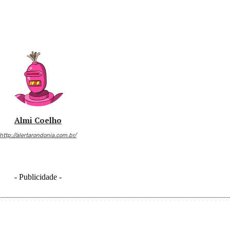
Almi Coelho
http://alertarondonia.com.br/
- Publicidade -