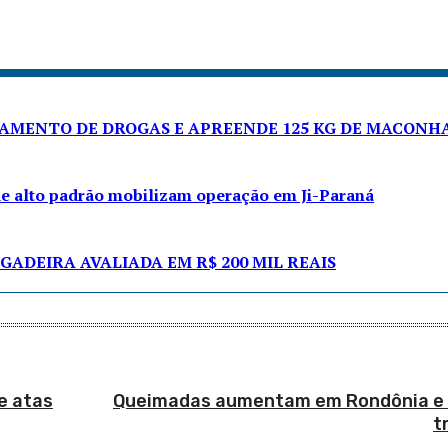
NAMENTO DE DROGAS E APREENDE 125 KG DE MACONH
de alto padrão mobilizam operação em Ji-Paraná
GADEIRA AVALIADA EM R$ 200 MIL REAIS
e atas
Queimadas aumentam em Rondônia e 
t