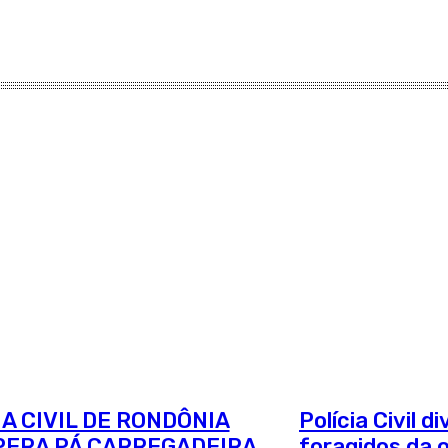
IA CIVIL DE RONDÔNIA
Polícia Civil 
ERA PÁ CARREGADEIRA
foragidos da 