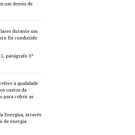
am um desvio de
ulares durante um
nto foi conduzido
55, parágrafo 3º
refere à qualidade
os custos da
 para cobrir as
a Energisa, através
o de energia.