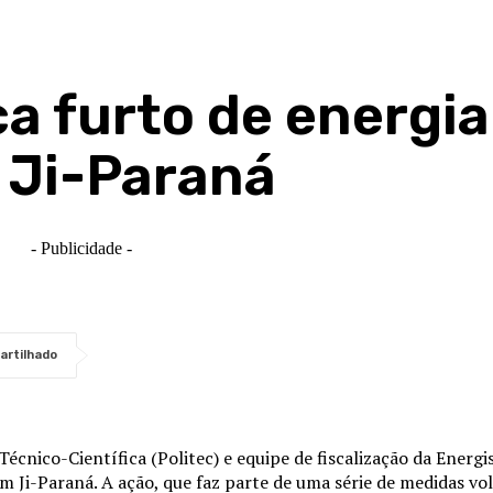
ca furto de energi
 Ji-Paraná
- Publicidade -
artilhado
Técnico-Científica (Politec) e equipe de fiscalização da Energi
m Ji-Paraná. A ação, que faz parte de uma série de medidas v