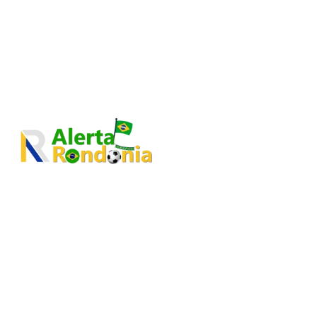
C
28.9
Porto Velho
Sábado 11, Julho, 2026