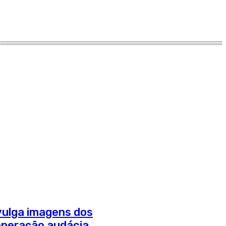
divulga imagens dos
operação audácia