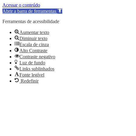
Acessar o conteúdo
Abrir a barra de ferramentas
Ferramentas de acessibilidade
Aumentar texto
Diminuir texto
Escala de cinza
Alto Contraste
Contraste negativo
Luz de fundo
Links sublinhados
Fonte legível
Redefinir