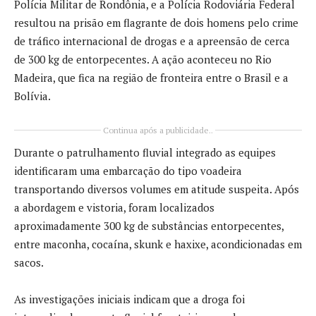
Polícia Militar de Rondônia, e a Polícia Rodoviária Federal
resultou na prisão em flagrante de dois homens pelo crime
de tráfico internacional de drogas e a apreensão de cerca
de 300 kg de entorpecentes. A ação aconteceu no Rio
Madeira, que fica na região de fronteira entre o Brasil e a
Bolívia.
Continua após a publicidade..
Durante o patrulhamento fluvial integrado as equipes
identificaram uma embarcação do tipo voadeira
transportando diversos volumes em atitude suspeita. Após
a abordagem e vistoria, foram localizados
aproximadamente 300 kg de substâncias entorpecentes,
entre maconha, cocaína, skunk e haxixe, acondicionadas em
sacos.
As investigações iniciais indicam que a droga foi