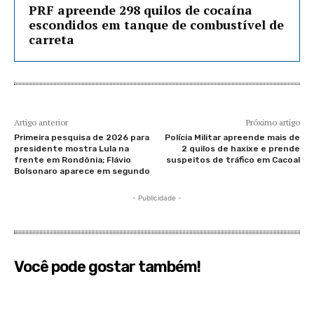
PRF apreende 298 quilos de cocaína
escondidos em tanque de combustível de
carreta
Artigo anterior
Próximo artigo
Primeira pesquisa de 2026 para
Polícia Militar apreende mais de
presidente mostra Lula na
2 quilos de haxixe e prende
frente em Rondônia; Flávio
suspeitos de tráfico em Cacoal
Bolsonaro aparece em segundo
- Publicidade -
Você pode gostar também!