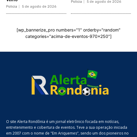
Policia
5 de agosto de 2026
Policia
5 de agosto de 2026
[wp_bannerize_pro numbers="1" orderby="random"
categories="acima-de-eventos-970x250"]
O site Alerta Rondônia é um jornal eletrônico focada em notícias,
entretenimento e cobertura de eventos. Teve a sua operação iniciada
em 2007 com o nome de "Em Ariquemes", sendo um dos pioneiros no