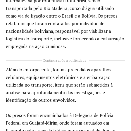
internalizada por rota fluvial fronteiriça, sendo
transportada pelo Rio Madeira, curso d’água utilizado
como via de ligação entre o Brasil e a Bolívia. Os presos
relataram que foram contatados por indivíduo de
nacionalidade boliviana, responsável por viabilizar a
logística do transporte, inclusive fornecendo a embarcação
empregada na ação criminosa.
Continua após a publicidade..
Além do entorpecente, foram apreendidos aparelhos
celulares, equipamentos eletrônicos e a embarcação
utilizada no transporte, itens que serão submetidos à
análise para aprofundamento das investigações e
identificação de outros envolvidos.
Os presos foram encaminhados à Delegacia de Polícia
Federal em Guajará‑Mirim, onde foram autuados em
flagrante pelo crime de tráfico internacional de drogas,