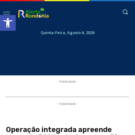
Abrir a barra de ferramentas
Quinta-Feira, Agosto 6, 2026
- Publicidade -
- Publicidade -
Operação integrada apreende