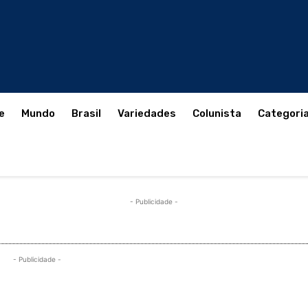
e
Mundo
Brasil
Variedades
Colunista
Categori
- Publicidade -
- Publicidade -