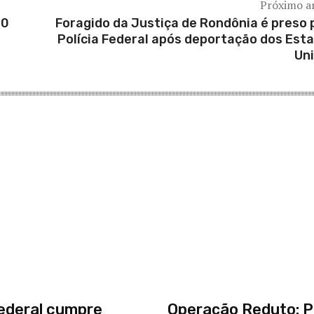
Próximo a
00
Foragido da Justiça de Rondônia é preso 
Polícia Federal após deportação dos Est
Un
Federal cumpre
Operação Reduto: Po