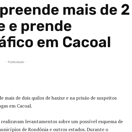
 apreende mais de 2
e e prende
ráfico em Cacoal
- Publicidade -
Compartilhado
e mais de dois quilos de haxixe e na prisão de suspeitos
rogas em
Cacoal
.
M realizavam levantamentos sobre um possível esquema de
municípios de
Rondônia
e outros estados. Durante o