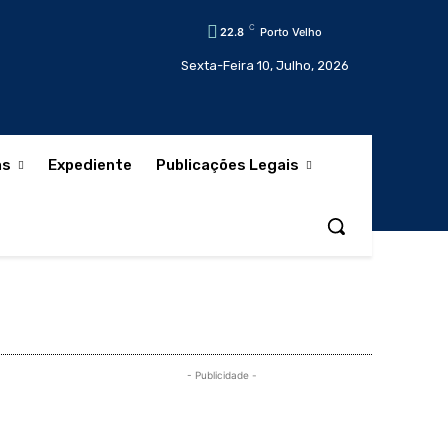
C
22.8
Porto Velho
Sexta-Feira 10, Julho, 2026
as
Expediente
Publicações Legais
- Publicidade -