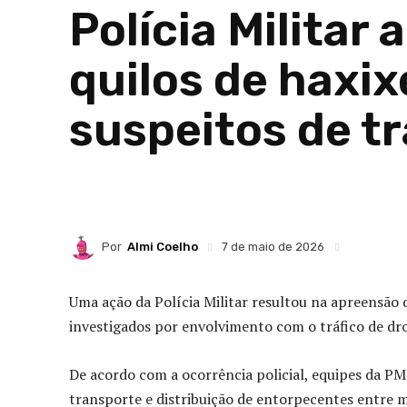
Polícia Militar
quilos de haxix
suspeitos de t
Por
Almi Coelho
7 de maio de 2026
Uma ação da Polícia Militar resultou na apreensão d
investigados por envolvimento com o tráfico de d
De acordo com a ocorrência policial, equipes da P
transporte e distribuição de entorpecentes entre 