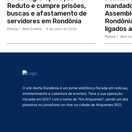
Reduto e cumpre prisões,
mandado
buscas e afastamento de
Assemble
servidores em Rondônia
Rondôni
ligados 
Policia
Almi Coelho
-
9 de julho de 2026
Policia
Almi C
O site Alerta Rondônia é um jornal eletrônico focada em notícias,
entretenimento e cobertura de eventos. Teve a sua operação
iniciada em 2007 com o nome de "Em Ariquemes", sendo um dos
pioneiros no jornalismo on-line na cidade de Ariquemes (RO).