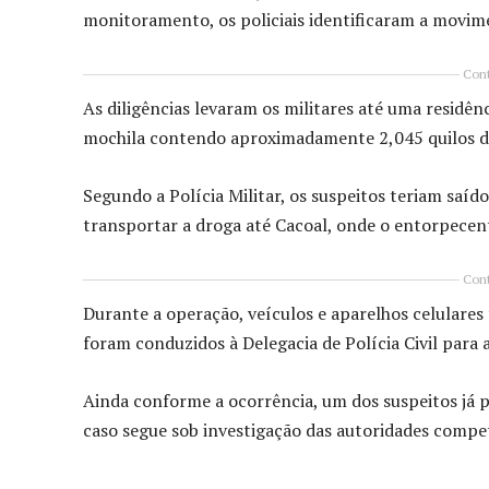
monitoramento, os policiais identificaram a movim
Cont
As diligências levaram os militares até uma residê
mochila contendo aproximadamente 2,045 quilos de
Segundo a Polícia Militar, os suspeitos teriam saí
transportar a droga até Cacoal, onde o entorpecent
Cont
Durante a operação, veículos e aparelhos celulares
foram conduzidos à Delegacia de Polícia Civil para a
Ainda conforme a ocorrência, um dos suspeitos já p
caso segue sob investigação das autoridades compe