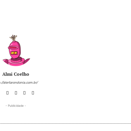
Almi Coelho
://alertarondonia.com.br/
- Publicidade -