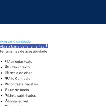
Acessar o conteúdo
Abrir a barra de ferramentas
Ferramentas de acessibilidade
Aumentar texto
Diminuir texto
Escala de cinza
Alto Contraste
Contraste negativo
Luz de fundo
Links sublinhados
Fonte legível