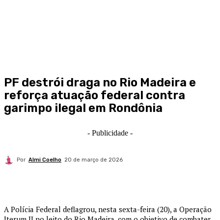
PF destrói draga no Rio Madeira e
reforça atuação federal contra
garimpo ilegal em Rondônia
- Publicidade -
Por
Almi Coelho
20 de março de 2026
A Polícia Federal deflagrou, nesta sexta-feira (20), a Operação
Iterum II no leito do Rio Madeira, com o objetivo de combater