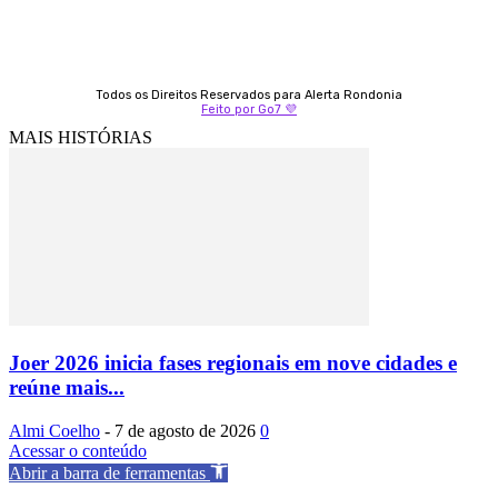
Todos os Direitos Reservados para Alerta Rondonia
Feito por Go7 💜
MAIS HISTÓRIAS
Joer 2026 inicia fases regionais em nove cidades e
reúne mais...
Almi Coelho
-
7 de agosto de 2026
0
Acessar o conteúdo
Abrir a barra de ferramentas