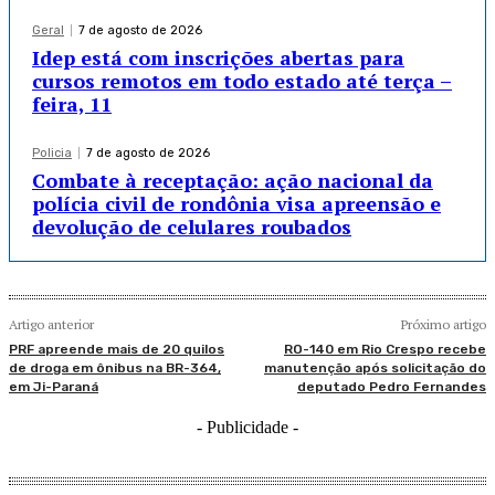
Geral
7 de agosto de 2026
Idep está com inscrições abertas para
cursos remotos em todo estado até terça –
feira, 11
Policia
7 de agosto de 2026
Combate à receptação: ação nacional da
polícia civil de rondônia visa apreensão e
devolução de celulares roubados
Artigo anterior
Próximo artigo
PRF apreende mais de 20 quilos
RO-140 em Rio Crespo recebe
de droga em ônibus na BR-364,
manutenção após solicitação do
em Ji-Paraná
deputado Pedro Fernandes
- Publicidade -