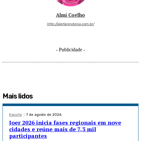
Almi Coelho
http://alertarondonia.com.br/
- Publicidade -
Mais lidos
Esporte
7 de agosto de 2026
Joer 2026 inicia fases regionais em nove
cidades e reúne mais de 7,3 mil
participantes