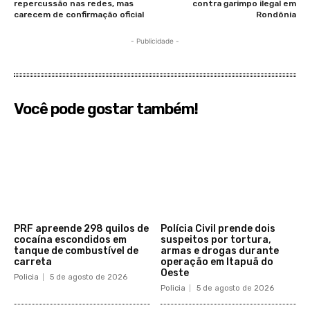
repercussão nas redes, mas
contra garimpo ilegal em
carecem de confirmação oficial
Rondônia
- Publicidade -
Você pode gostar também!
PRF apreende 298 quilos de
Polícia Civil prende dois
cocaína escondidos em
suspeitos por tortura,
tanque de combustível de
armas e drogas durante
carreta
operação em Itapuã do
Oeste
Policia
5 de agosto de 2026
Policia
5 de agosto de 2026