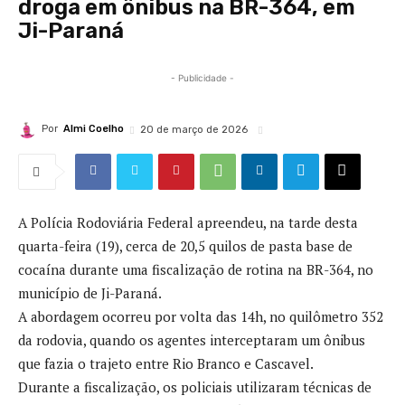
droga em ônibus na BR-364, em
Ji-Paraná
- Publicidade -
Por
Almi Coelho
20 de março de 2026
A Polícia Rodoviária Federal apreendeu, na tarde desta
quarta-feira (19), cerca de 20,5 quilos de pasta base de
cocaína durante uma fiscalização de rotina na BR-364, no
município de Ji-Paraná.
A abordagem ocorreu por volta das 14h, no quilômetro 352
da rodovia, quando os agentes interceptaram um ônibus
que fazia o trajeto entre Rio Branco e Cascavel.
Durante a fiscalização, os policiais utilizaram técnicas de