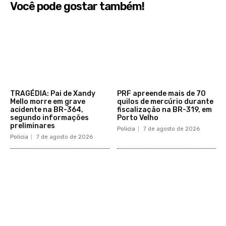
Você pode gostar também!
TRAGÉDIA: Pai de Xandy
PRF apreende mais de 70
Mello morre em grave
quilos de mercúrio durante
acidente na BR-364,
fiscalização na BR-319, em
segundo informações
Porto Velho
preliminares
Policia
7 de agosto de 2026
Policia
7 de agosto de 2026