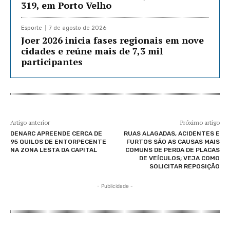
319, em Porto Velho
Esporte
7 de agosto de 2026
Joer 2026 inicia fases regionais em nove
cidades e reúne mais de 7,3 mil
participantes
Artigo anterior
Próximo artigo
DENARC APREENDE CERCA DE
RUAS ALAGADAS, ACIDENTES E
95 QUILOS DE ENTORPECENTE
FURTOS SÃO AS CAUSAS MAIS
NA ZONA LESTA DA CAPITAL
COMUNS DE PERDA DE PLACAS
DE VEÍCULOS; VEJA COMO
SOLICITAR REPOSIÇÃO
- Publicidade -