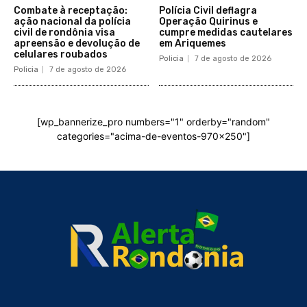
Combate à receptação:
Polícia Civil deflagra
ação nacional da polícia
Operação Quirinus e
civil de rondônia visa
cumpre medidas cautelares
apreensão e devolução de
em Ariquemes
celulares roubados
Policia
7 de agosto de 2026
Policia
7 de agosto de 2026
[wp_bannerize_pro numbers="1" orderby="random"
categories="acima-de-eventos-970x250"]