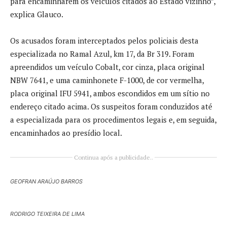
para encaminharem os veículos citados ao Estado vizinho”,
explica Glauco.
Os acusados foram interceptados pelos policiais desta
especializada no Ramal Azul, km 17, da Br 319. Foram
apreendidos um veículo Cobalt, cor cinza, placa original
NBW 7641, e uma caminhonete F-1000, de cor vermelha,
placa original IFU 5941, ambos escondidos em um sítio no
endereço citado acima. Os suspeitos foram conduzidos até
a especializada para os procedimentos legais e, em seguida,
encaminhados ao presídio local.
Continua após a publicidade..
GEOFRAN ARAÚJO BARROS
RODRIGO TEIXEIRA DE LIMA