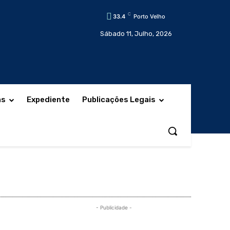
C
33.4
Porto Velho
Sábado 11, Julho, 2026
as
Expediente
Publicações Legais
- Publicidade -