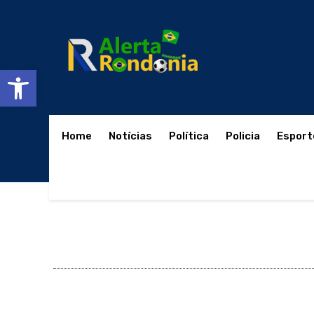
Abrir a barra de ferramentas
Home
Notícias
Política
Policia
Esport