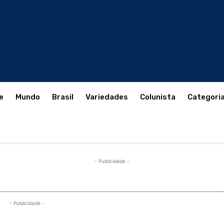
e
Mundo
Brasil
Variedades
Colunista
Categori
- Publicidade -
- Publicidade -