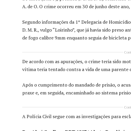
A. de O. O crime ocorreu em 30 de junho deste ano
Segundo informações da 1ª Delegacia de Homicídios
D. M. R., vulgo “Loirinho”, que já havia sido preso 
de fogo calibre 9mm enquanto seguia de bicicleta 
Cont
De acordo com as apurações, o crime teria sido mot
vítima teria tentado contra a vida de uma parente d
Após o cumprimento do mandado de prisão, o acusa
praxe e, em seguida, encaminhado ao sistema prisio
Cont
A Polícia Civil segue com as investigações para esc