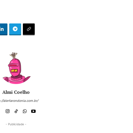
Almi Coelho
://alertarondonia.com.br/
- Publicidade -