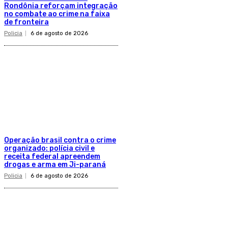
Rondônia reforçam integração
no combate ao crime na faixa
de fronteira
Policia
6 de agosto de 2026
Operação brasil contra o crime
organizado: polícia civil e
receita federal apreendem
drogas e arma em Ji-paraná
Policia
6 de agosto de 2026