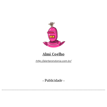
Almi Coelho
http://alertarondonia.com.br/
- Publicidade -