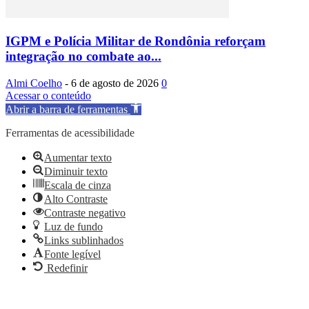
IGPM e Polícia Militar de Rondônia reforçam
integração no combate ao...
Almi Coelho
-
6 de agosto de 2026
0
Acessar o conteúdo
Abrir a barra de ferramentas
Ferramentas de acessibilidade
Aumentar texto
Diminuir texto
Escala de cinza
Alto Contraste
Contraste negativo
Luz de fundo
Links sublinhados
Fonte legível
Redefinir