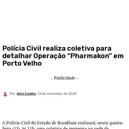
Polícia Civil realiza coletiva para
detalhar Operação “Pharmakon” em
Porto Velho
- Publicidade -
Por
Almi Coelho
13 de novembro de 2025
A Polícia Civil do Estado de Rondônia realizará, nesta quinta-
feira (13), às 11h, uma coletiva de imprensa na sede da