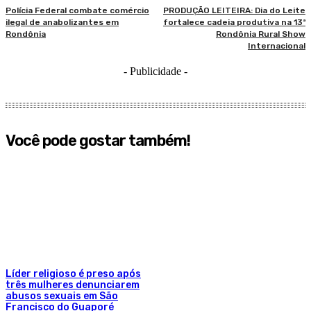
Polícia Federal combate comércio
PRODUÇÃO LEITEIRA: Dia do Leite
ilegal de anabolizantes em
fortalece cadeia produtiva na 13ª
Rondônia
Rondônia Rural Show
Internacional
- Publicidade -
Você pode gostar também!
Líder religioso é preso após
três mulheres denunciarem
abusos sexuais em São
Francisco do Guaporé