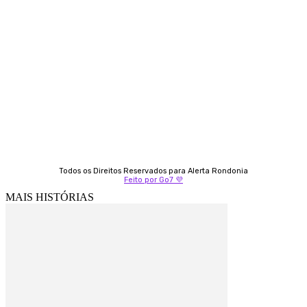
Almi Coelho
69 98406-5272
Fátima Coelho
9 9349-2121
Izabella Coelho
69 99247-4792
Todos os Direitos Reservados para Alerta Rondonia
Feito por Go7 💜
MAIS HISTÓRIAS