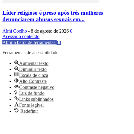
Líder religioso é preso após três mulheres
denunciarem abusos sexuais em...
Almi Coelho
-
8 de agosto de 2026
0
Acessar o conteúdo
Abrir a barra de ferramentas
Ferramentas de acessibilidade
Aumentar texto
Diminuir texto
Escala de cinza
Alto Contraste
Contraste negativo
Luz de fundo
Links sublinhados
Fonte legível
Redefinir