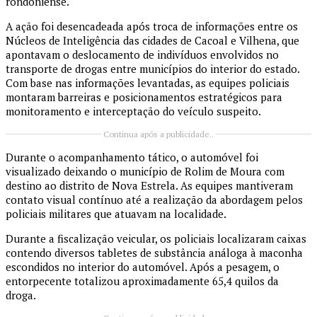
rondoniense.
A ação foi desencadeada após troca de informações entre os
Núcleos de Inteligência das cidades de Cacoal e Vilhena, que
apontavam o deslocamento de indivíduos envolvidos no
transporte de drogas entre municípios do interior do estado.
Com base nas informações levantadas, as equipes policiais
montaram barreiras e posicionamentos estratégicos para
monitoramento e interceptação do veículo suspeito.
Continua após a publicidade..
Durante o acompanhamento tático, o automóvel foi
visualizado deixando o município de Rolim de Moura com
destino ao distrito de Nova Estrela. As equipes mantiveram
contato visual contínuo até a realização da abordagem pelos
policiais militares que atuavam na localidade.
Durante a fiscalização veicular, os policiais localizaram caixas
contendo diversos tabletes de substância análoga à maconha
escondidos no interior do automóvel. Após a pesagem, o
entorpecente totalizou aproximadamente 65,4 quilos da
droga.