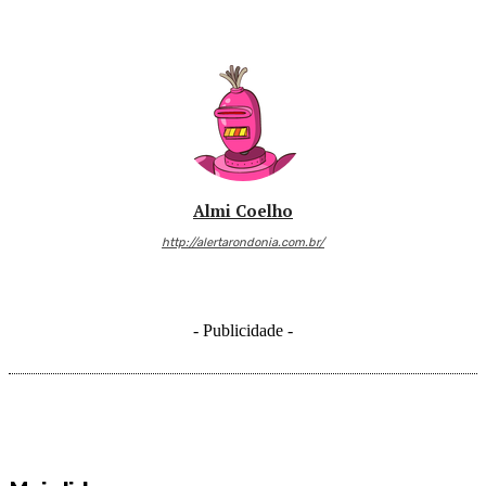
Almi Coelho
http://alertarondonia.com.br/
- Publicidade -