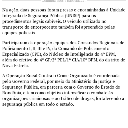
Continua após a publicidade..
Na ação, duas pessoas foram presas e encaminhadas à Unidade
Integrada de Segurança Pública (UNISP) para os
procedimentos legais cabíveis. O veículo utilizado no
transporte do entorpecente também foi apreendido pelas
equipes policiais.
Participaram da operação equipes dos Comandos Regionais de
Policiamento I, II, III e IV, do Comando de Policiamento
Especializado (CPE), do Núcleo de Inteligência do 4º BPM,
além do efetivo do 4º GP/2º PEL/1ª CIA/10º BPM, do distrito de
Nova Estrela.
A Operação Brasil Contra o Crime Organizado é coordenada
pelo Governo Federal, por meio do Ministério da Justiça e
Segurança Pública, em parceria com o Governo do Estado de
Rondônia, e tem como objetivo intensificar o combate às
organizações criminosas e ao tráfico de drogas, fortalecendo a
segurança pública em todo o estado.