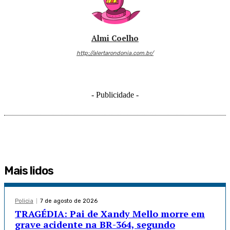
Almi Coelho
http://alertarondonia.com.br/
- Publicidade -
Mais lidos
Policia
7 de agosto de 2026
TRAGÉDIA: Pai de Xandy Mello morre em
grave acidente na BR-364, segundo