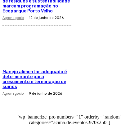
de resíduos e sustentabilidade
marcam programação no
Ecoparque Porto Velho
Agronegócio
12 de junho de 2026
Manejo alimentar adequado é
determinante para
crescimento e terminação de
suínos
Agronegócio
9 de junho de 2026
[wp_bannerize_pro numbers="1" orderby="random"
categories="acima-de-eventos-970x250"]