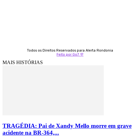
Izabella Coelho
69 99247-4792
Todos os Direitos Reservados para Alerta Rondonia
Feito por Go7 💜
MAIS HISTÓRIAS
TRAGÉDIA: Pai de Xandy Mello morre em grave
acidente na BR-364,...