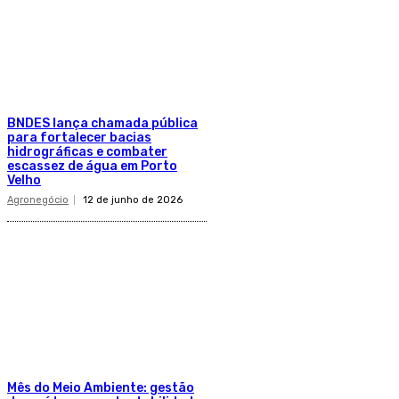
BNDES lança chamada pública
para fortalecer bacias
hidrográficas e combater
escassez de água em Porto
Velho
Agronegócio
12 de junho de 2026
Mês do Meio Ambiente: gestão