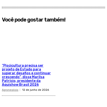
Você pode gostar também!
“Piscicultura precisa ser
projeto de Estado para
superar desafios e continuar
crescendo”, disse Marilsa
Patrício, presidente da
Aquishow Brasil 2026
Agronegócio
12 de junho de 2026