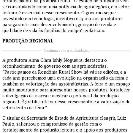
fortalecimento da produção rural. “O estado de Rondônia vem
se consolidando como uma potência do agronegócio, e o setor
leiteiro é essencial nesse crescimento. O governo segue
investindo em tecnologia, incentivo e apoio aos produtores
para garantir mais desenvolvimento, geração de renda e
qualidade de vida às famílias do campo”, enfatizou.
PRODUÇÃO REGIONAL
Continua após a publicidade..
A produtora Anna Clara Ishiy Nogueira, destacou o
reconhecimento do governo com as agroindústrias.
“Participamos da Rondônia Rural Show há várias edições, e a
cada ano percebemos uma evolução na organização da feira e
também na valorização das agroindústrias. A feira é um espaço
muito importante para apresentar nossos produtos, fortalecer
a divulgação da marca e mostrar o potencial da produção
regional. É gratificante ver esse crescimento e a valorização do
setor dentro da feira.”
O titular da Secretaria de Estado da Agricultura (Seagri),
Luiz
Paulo
, salientou o compromisso da gestão com o
fortalecimento da produção leiteira e o apoio aos produtores