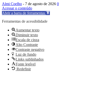
Almi Coelho
-
7 de agosto de 2026
0
Acessar o conteúdo
Abrir a barra de ferramentas
Ferramentas de acessibilidade
Aumentar texto
Diminuir texto
Escala de cinza
Alto Contraste
Contraste negativo
Luz de fundo
Links sublinhados
Fonte legível
Redefinir