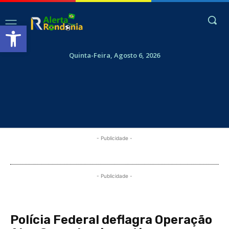
Abrir a barra de ferramentas
Quinta-Feira, Agosto 6, 2026
- Publicidade -
- Publicidade -
Polícia Federal deflagra Operação