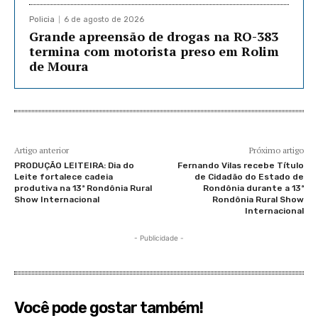
Policia
6 de agosto de 2026
Grande apreensão de drogas na RO-383
termina com motorista preso em Rolim
de Moura
Artigo anterior
Próximo artigo
PRODUÇÃO LEITEIRA: Dia do
Fernando Vilas recebe Título
Leite fortalece cadeia
de Cidadão do Estado de
produtiva na 13ª Rondônia Rural
Rondônia durante a 13ª
Show Internacional
Rondônia Rural Show
Internacional
- Publicidade -
Você pode gostar também!