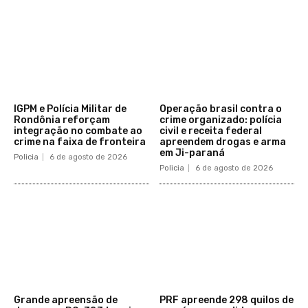
IGPM e Polícia Militar de
Operação brasil contra o
Rondônia reforçam
crime organizado: polícia
integração no combate ao
civil e receita federal
crime na faixa de fronteira
apreendem drogas e arma
em Ji-paraná
Policia
6 de agosto de 2026
Policia
6 de agosto de 2026
Grande apreensão de
PRF apreende 298 quilos de