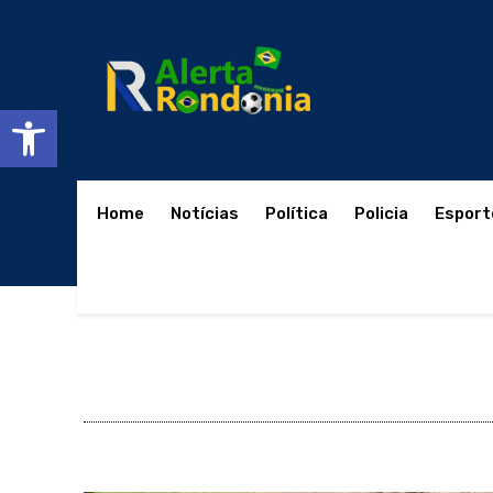
Abrir a barra de ferramentas
Home
Notícias
Política
Policia
Esport