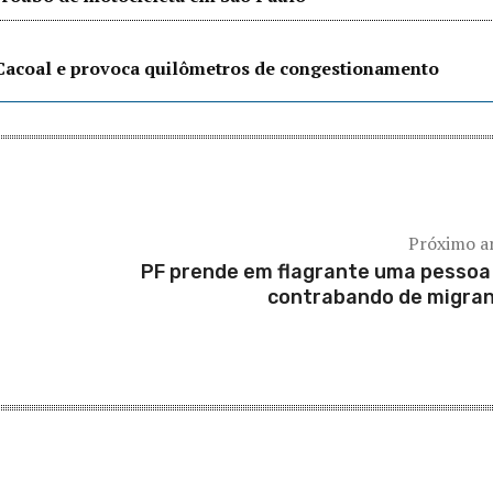
Cacoal e provoca quilômetros de congestionamento
Próximo a
PF prende em flagrante uma pessoa
contrabando de migra