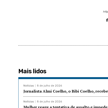
http
Mais lidos
Notícias
8 de julho de 2026
Jornalista Almi Coelho, o Bibi Coelho, rec
Notícias
8 de julho de 2026
Mulher reage a tentativa de assalto e imped