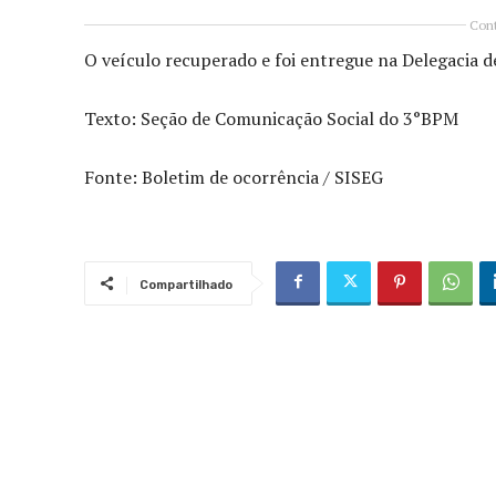
Cont
O veículo recuperado e foi entregue na Delegacia de 
Texto: Seção de Comunicação Social do 3°BPM
Fonte: Boletim de ocorrência / SISEG
Compartilhado