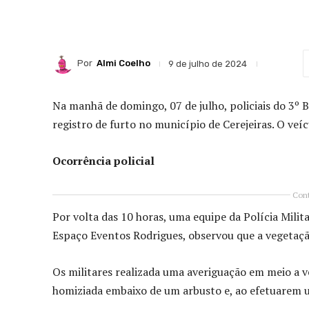
Por
Almi Coelho
9 de julho de 2024
Na manhã de domingo, 07 de julho, policiais do 3º
registro de furto no município de Cerejeiras. O veíc
Ocorrência policial
Cont
Por volta das 10 horas, uma equipe da Polícia Mil
Espaço Eventos Rodrigues, observou que a vegetação
Os militares realizada uma averiguação em meio a 
homiziada embaixo de um arbusto e, ao efetuarem u