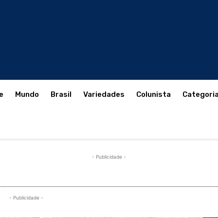
e
Mundo
Brasil
Variedades
Colunista
Categori
- Publicidade -
- Publicidade -