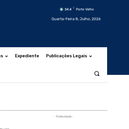
C
34.4
Porto Velho
Quarta-Feira 8, Julho, 2026
as
Expediente
Publicações Legais
- Publicidade -