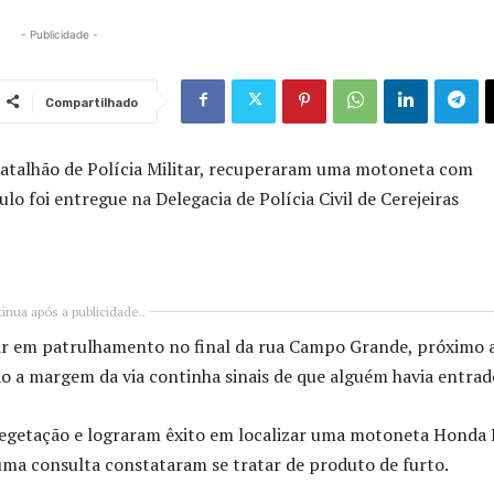
- Publicidade -
Compartilhado
 Batalhão de Polícia Militar, recuperaram uma motoneta com
ulo foi entregue na Delegacia de Polícia Civil de Cerejeiras
inua após a publicidade..
itar em patrulhamento no final da rua Campo Grande, próximo 
 a margem da via continha sinais de que alguém havia entrado
vegetação e lograram êxito em localizar uma motoneta Honda 
ma consulta constataram se tratar de produto de furto.