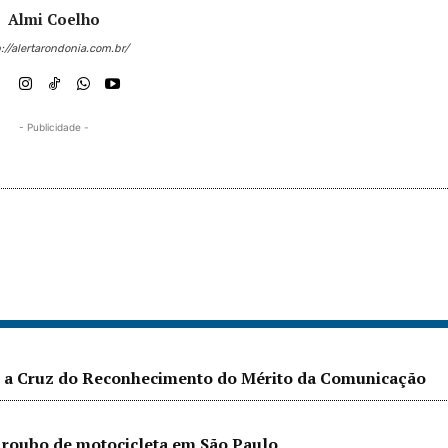
Almi Coelho
://alertarondonia.com.br/
- Publicidade -
ebe a Cruz do Reconhecimento do Mérito da Comunicação
e roubo de motocicleta em São Paulo