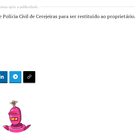
inua após a publicidade..
Polícia Civil de Cerejeiras para ser restituído ao proprietário