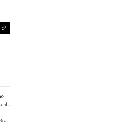
ao
 ali.
Biz