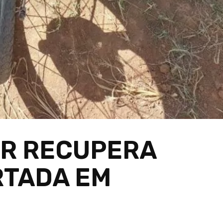
AR RECUPERA
RTADA EM