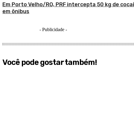
Em Porto Velho/RO, PRF intercepta 50 kg de coca
em ônibus
- Publicidade -
Você pode gostar também!