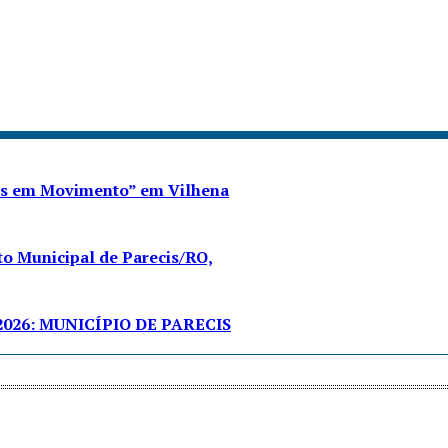
res em Movimento” em Vilhena
o Municipal de Parecis/RO,
026: MUNICÍPIO DE PARECIS