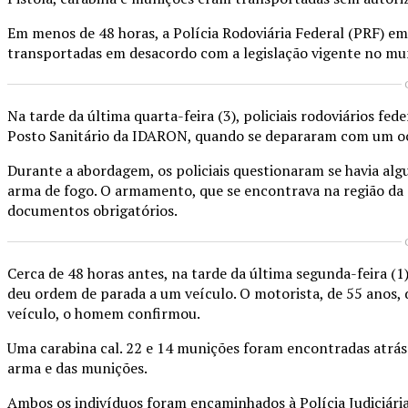
Em menos de 48 horas, a Polícia Rodoviária Federal (PRF) e
transportadas em desacordo com a legislação vigente no mu
Na tarde da última quarta-feira (3), policiais rodoviários fe
Posto Sanitário da IDARON, quando se depararam com um o
Durante a abordagem, os policiais questionaram se havia al
arma de fogo. O armamento, que se encontrava na região da 
documentos obrigatórios.
Cerca de 48 horas antes, na tarde da última segunda-feira (
deu ordem de parada a um veículo. O motorista, de 55 anos, d
veículo, o homem confirmou.
Uma carabina cal. 22 e 14 munições foram encontradas atrá
arma e das munições.
Ambos os indivíduos foram encaminhados à Polícia Judiciária