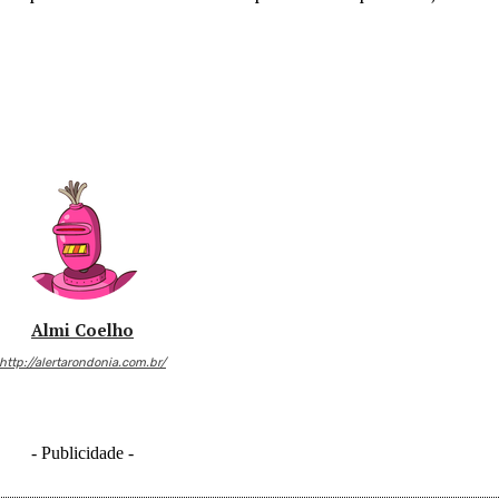
Almi Coelho
http://alertarondonia.com.br/
- Publicidade -