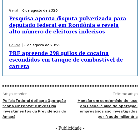
Geral
6 de agosto de 2026
Pesquisa aponta disputa pulverizada para
deputado federal em Rondônia e revela
alto número de eleitores indecisos
Policia
5 de agosto de 2026
PRF apreende 298 quilos de cocaína
escondidos em tanque de combustível de
carreta
Artigo anterior
Próximo artigo
Polícia Federal deflagra Operação
Mansão em condomínio de luxo
“Zona Cinzenta” e investiga
em Cacoal é alvo de operação;
investimentos da Previdência do
empresários são investigados
Amapá
por fraude milionária
- Publicidade -