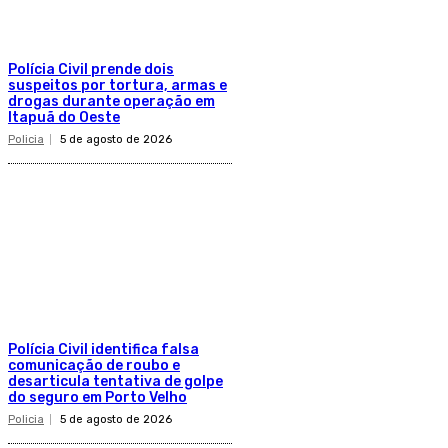
Polícia Civil prende dois
suspeitos por tortura, armas e
drogas durante operação em
Itapuã do Oeste
Policia
5 de agosto de 2026
Polícia Civil identifica falsa
comunicação de roubo e
desarticula tentativa de golpe
do seguro em Porto Velho
Policia
5 de agosto de 2026