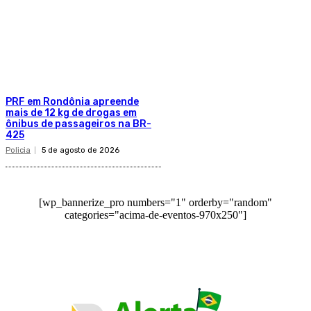
PRF em Rondônia apreende
mais de 12 kg de drogas em
ônibus de passageiros na BR-
425
Policia
5 de agosto de 2026
[wp_bannerize_pro numbers="1" orderby="random"
categories="acima-de-eventos-970x250"]