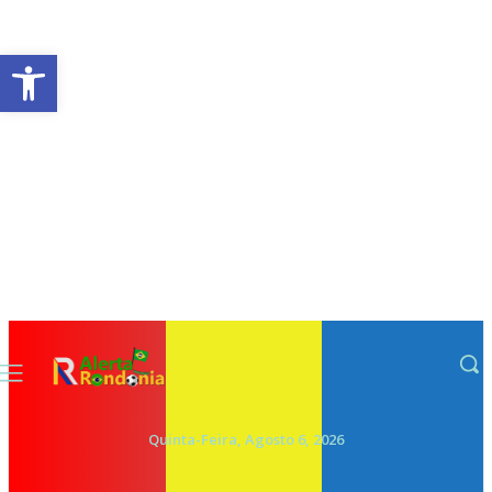
Abrir a barra de ferramentas
Quinta-Feira, Agosto 6, 2026