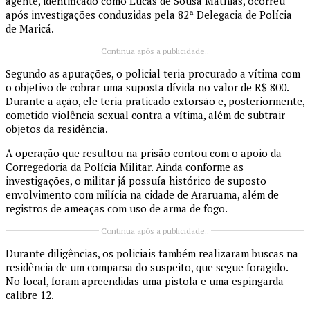
agente, identificado como Lucas de Sousa Mathias, ocorreu
após investigações conduzidas pela 82ª Delegacia de Polícia
de Maricá.
Continua após a publicidade..
Segundo as apurações, o policial teria procurado a vítima com
o objetivo de cobrar uma suposta dívida no valor de R$ 800.
Durante a ação, ele teria praticado extorsão e, posteriormente,
cometido violência sexual contra a vítima, além de subtrair
objetos da residência.
A operação que resultou na prisão contou com o apoio da
Corregedoria da Polícia Militar. Ainda conforme as
investigações, o militar já possuía histórico de suposto
envolvimento com milícia na cidade de Araruama, além de
registros de ameaças com uso de arma de fogo.
Continua após a publicidade..
Durante diligências, os policiais também realizaram buscas na
residência de um comparsa do suspeito, que segue foragido.
No local, foram apreendidas uma pistola e uma espingarda
calibre 12.