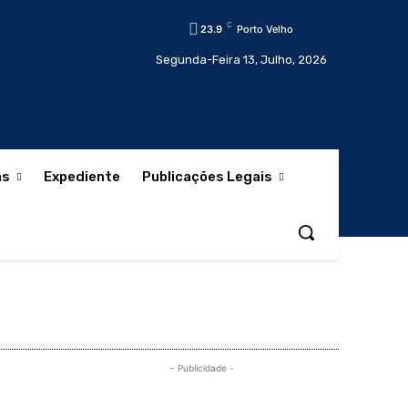
C
23.9
Porto Velho
Segunda-Feira 13, Julho, 2026
as
Expediente
Publicações Legais
- Publicidade -