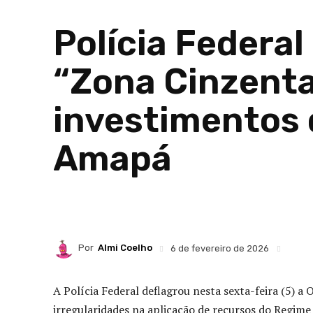
Polícia Federa
“Zona Cinzenta
investimentos 
Amapá
Por
Almi Coelho
6 de fevereiro de 2026
A Polícia Federal deflagrou nesta sexta-feira (5) a
irregularidades na aplicação de recursos do Regim