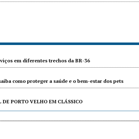
iços em diferentes trechos da BR-36
saiba como proteger a saúde e o bem-estar dos pets
L DE PORTO VELHO EM CLÁSSICO