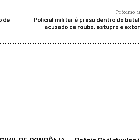
Próximo a
o de
Policial militar é preso dentro do bata
acusado de roubo, estupro e exto