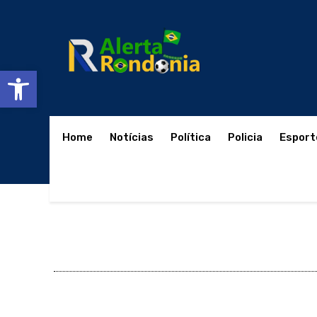
Abrir a barra de ferramentas
Home
Notícias
Política
Policia
Esport