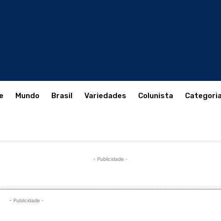
e
Mundo
Brasil
Variedades
Colunista
Categori
- Publicidade -
- Publicidade -